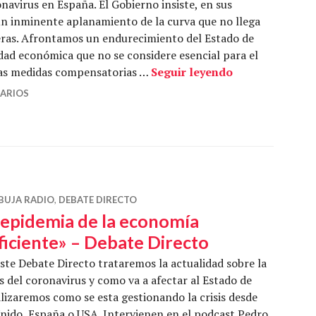
navirus en España. El Gobierno insiste, en sus
 un inminente aplanamiento de la curva que no llega
ras. Afrontamos un endurecimiento del Estado de
idad económica que no se considere esencial para el
New CoronaDeal
vas medidas compensatorias …
Seguir leyendo
ARIOS
BUJA RADIO
,
DEBATE DIRECTO
 epidemia de la economía
ficiente» – Debate Directo
ste Debate Directo trataremos la actualidad sobre la
is del coronavirus y como va a afectar al Estado de
lizaremos como se esta gestionando la crisis desde
Unido, España o USA. Intervienen en el podcast Pedro