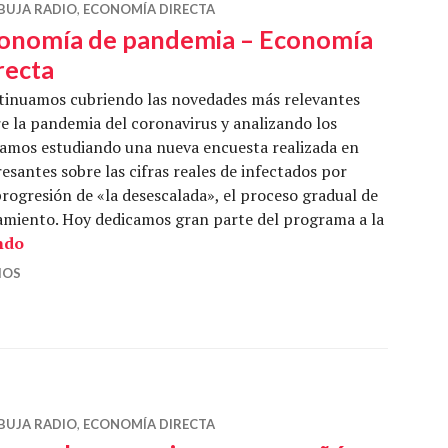
BUJA RADIO
,
ECONOMÍA DIRECTA
onomía de pandemia – Economía
recta
tinuamos cubriendo las novedades más relevantes
e la pandemia del coronavirus y analizando los
amos estudiando una nueva encuesta realizada en
esantes sobre las cifras reales de infectados por
ogresión de «la desescalada», el proceso gradual de
namiento. Hoy dedicamos gran parte del programa a la
Economía de pandemia – Economía Directa
ndo
IOS
BUJA RADIO
,
ECONOMÍA DIRECTA