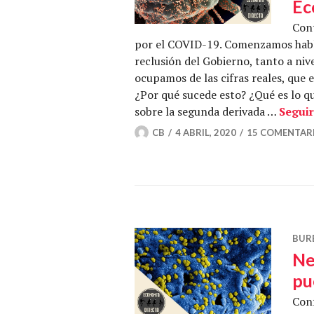
Ec
Cont
por el COVID-19. Comenzamos habl
reclusión del Gobierno, tanto a ni
ocupamos de las cifras reales, que 
¿Por qué sucede esto? ¿Qué es lo 
sobre la segunda derivada …
Seguir
CB
4 ABRIL, 2020
15 COMENTAR
BUR
Ne
pu
Conf