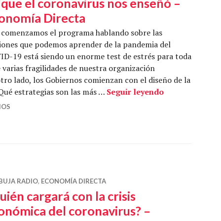
 que el coronavirus nos enseñó –
onomía Directa
 comenzamos el programa hablando sobre las
iones que podemos aprender de la pandemia del
VID-19 está siendo un enorme test de estrés para toda
ve varias fragilidades de nuestra organización
tro lado, los Gobiernos comienzan con el diseño de la
Lo que el coro
¿Qué estrategias son las más …
Seguir leyendo
IOS
BUJA RADIO
,
ECONOMÍA DIRECTA
uién cargará con la crisis
onómica del coronavirus? –