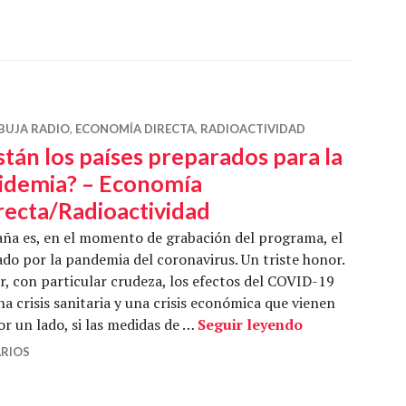
BUJA RADIO
,
ECONOMÍA DIRECTA
,
RADIOACTIVIDAD
stán los países preparados para la
idemia? – Economía
recta/Radioactividad
ña es, en el momento de grabación del programa, el
o por la pandemia del coronavirus. Un triste honor.
r, con particular crudeza, los efectos del COVID-19
a crisis sanitaria y una crisis económica que vienen
¿Están los paí
r un lado, si las medidas de …
Seguir leyendo
RIOS