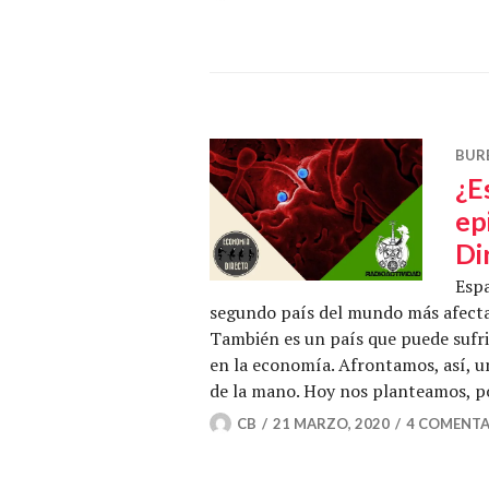
BUR
¿E
ep
Di
Espa
segundo país del mundo más afectad
También es un país que puede sufri
en la economía. Afrontamos, así, un
de la mano. Hoy nos planteamos, po
CB
21 MARZO, 2020
4 COMENTA