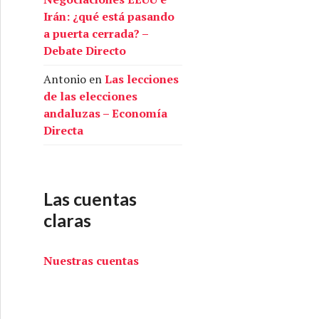
Irán: ¿qué está pasando
e Directo
a puerta cerrada? –
Debate Directo
Antonio
en
Las lecciones
de las elecciones
andaluzas – Economía
Directa
Las cuentas
claras
Nuestras cuentas
edidas por tomar – Debate Directo