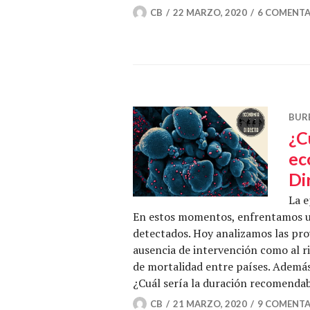
CB
22 MARZO, 2020
6 COMENTA
BUR
¿C
ec
Di
La e
En estos momentos, enfrentamos un
detectados. Hoy analizamos las pro
ausencia de intervención como al ri
de mortalidad entre países. Además
¿Cuál sería la duración recomend
CB
21 MARZO, 2020
9 COMENTA