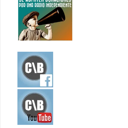
avirus? – Economía Directa