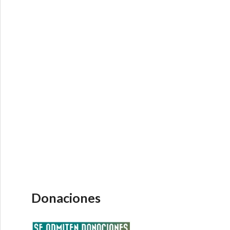
navirus nos enseñó – Economía Directa
Donaciones