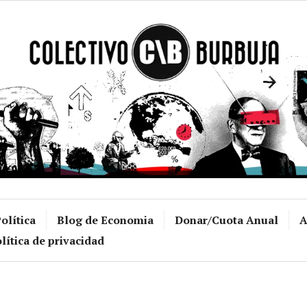
Colectivo Burb
olítica
Blog de Economia
Donar/Cuota Anual
A
lítica de privacidad