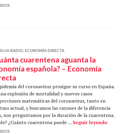
RIOS
BUJA RADIO
,
ECONOMÍA DIRECTA
uánta cuarentena aguanta la
onomía española? – Economía
recta
pidemia del coronavirus prosigue su curso en España.
a explosión de mortalidad y nuevos casos
yecciones matemáticas del coronavirus, tanto en
tmo actual, y buscamos las razones de la diferencia
, nos preguntamos por la duración de la cuarentena.
¿Cuánta cu
able? ¿Cuánto cuarentena puede …
Seguir leyendo
RIOS