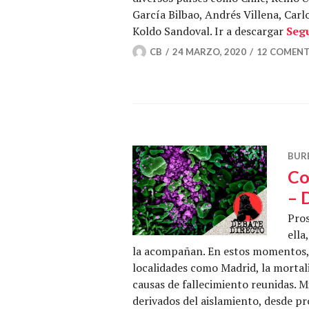
García Bilbao, Andrés Villena, Carl
Koldo Sandoval. Ir a descargar
Seg
CB
24 MARZO, 2020
12 COMENT
BUR
Co
– 
Pros
ella
la acompañan. En estos momentos, 
localidades como Madrid, la mortal
causas de fallecimiento reunidas. 
derivados del aislamiento, desde p