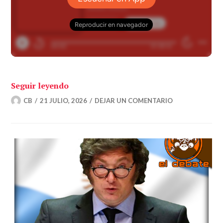
«Vallejo-Nájera, el «médico loco» del f
Seguir leyendo
CB
21 JULIO, 2026
DEJAR UN COMENTARIO