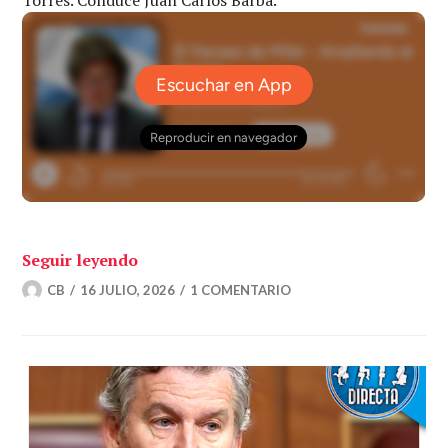
«El fracaso de Milei – Ampliando el Deb
Seguir leyendo
CB
16 JULIO, 2026
1 COMENTARIO