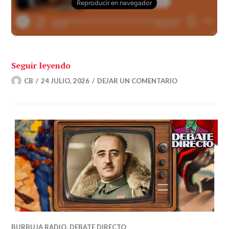
«La guerra del mañana – Ampliando el 
Seguir leyendo
CB
24 JULIO, 2026
DEJAR UN COMENTARIO
BURBUJA RADIO
,
DEBATE DIRECTO