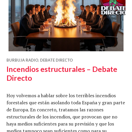
BURBUJA RADIO
,
DEBATE DIRECTO
Incendios estructurales – Debate
Directo
Hoy volvemos a hablar sobre los terribles incendios
forestales que están asolando toda España y gran parte
de Europa. En concreto, tratamos las razones
estructurales de los incendios, que provocan que no
haya medios suficientes para su previsión y que los
medios tampoco sean suficientes como para su