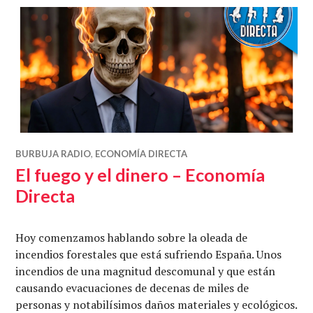
BURBUJA RADIO
,
ECONOMÍA DIRECTA
El fuego y el dinero – Economía
Directa
Hoy comenzamos hablando sobre la oleada de
incendios forestales que está sufriendo España. Unos
incendios de una magnitud descomunal y que están
causando evacuaciones de decenas de miles de
personas y notabilísimos daños materiales y ecológicos.