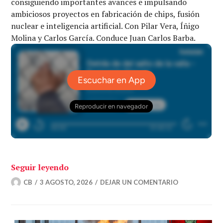
consiguiendo importantes avances e impulsando
ambiciosos proyectos en fabricación de chips, fusión
nuclear e inteligencia artificial. Con Pilar Vera, Íñigo
Molina y Carlos García. Conduce Juan Carlos Barba.
«Detrás de del salto de la valla – Econo
Seguir leyendo
CB
3 AGOSTO, 2026
DEJAR UN COMENTARIO