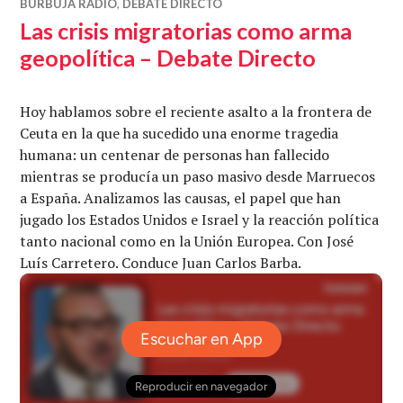
BURBUJA RADIO
,
DEBATE DIRECTO
Las crisis migratorias como arma
geopolítica – Debate Directo
Hoy hablamos sobre el reciente asalto a la frontera de
Ceuta en la que ha sucedido una enorme tragedia
humana: un centenar de personas han fallecido
mientras se producía un paso masivo desde Marruecos
a España. Analizamos las causas, el papel que han
jugado los Estados Unidos e Israel y la reacción política
tanto nacional como en la Unión Europea. Con José
Luís Carretero. Conduce Juan Carlos Barba.