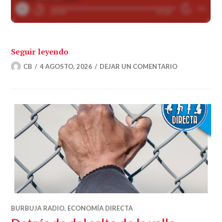
«Las crisis migratorias como arma geopo
Seguir leyendo
CB
4 AGOSTO, 2026
DEJAR UN COMENTARIO
BURBUJA RADIO
,
ECONOMÍA DIRECTA