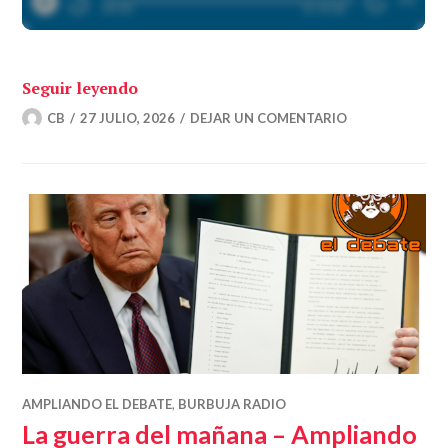
«El fuego y el dinero – Economía Direct
Seguir leyendo
CB
27 JULIO, 2026
DEJAR UN COMENTARIO
AMPLIANDO EL DEBATE
,
BURBUJA RADIO
La guerra del mañana – Ampliando