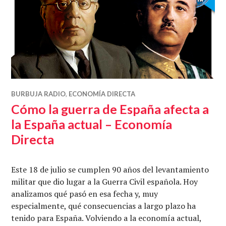
BURBUJA RADIO
,
ECONOMÍA DIRECTA
Cómo la guerra de España afecta a
la España actual – Economía
Directa
Este 18 de julio se cumplen 90 años del levantamiento
militar que dio lugar a la Guerra Civil española. Hoy
analizamos qué pasó en esa fecha y, muy
especialmente, qué consecuencias a largo plazo ha
tenido para España. Volviendo a la economía actual,