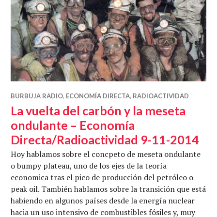
BURBUJA RADIO
,
ECONOMÍA DIRECTA
,
RADIOACTIVIDAD
La vuelta del carbón y la meseta
ondulante – Economía
Directa/Radioactividad 9-11-2014
Hoy hablamos sobre el concpeto de meseta ondulante
o bumpy plateau, uno de los ejes de la teoría
economica tras el pico de producción del petróleo o
peak oil. También hablamos sobre la transición que está
habiendo en algunos países desde la energía nuclear
hacia un uso intensivo de combustibles fósiles y, muy