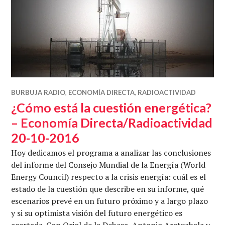
BURBUJA RADIO
,
ECONOMÍA DIRECTA
,
RADIOACTIVIDAD
¿Cómo está la cuestión energética?
– Economía Directa/Radioactividad
20-10-2016
Hoy dedicamos el programa a analizar las conclusiones
del informe del Consejo Mundial de la Energía (World
Energy Council) respecto a la crisis energía: cuál es el
estado de la cuestión que describe en su informe, qué
escenarios prevé en un futuro próximo y a largo plazo
y si su optimista visión del futuro energético es
acertada. Con Oriol de la Dehesa, Antonio Aretxabala y