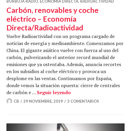
BURBUJA RADIO
,
ECONOMÍA DIRECTA
,
RADIOACTIVIDAD
Carbón, renovables y coche
eléctrico – Economía
Directa/Radioactividad
Vuelve Radioactividad con un programa cargado de
noticias de energía y medioambiente. Comenzamos por
China. El gigante asiático vuelve con fuerza al uso del
carbón, pulverizando el anterior record mundial de
emisiones que ya ostentaba. Además, anuncia recortes
en los subsidios al coche eléctrico y provoca un
desplome en las ventas. Continuamos por España,
donde vemos la situación opuesta: cierre de centrales
Carbón, renovables y coch
de carbón e …
Seguir leyendo
CB
29 NOVIEMBRE, 2019
3 COMENTARIOS