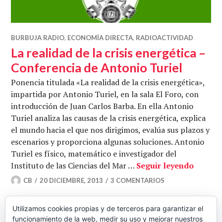
BURBUJA RADIO
,
ECONOMÍA DIRECTA
,
RADIOACTIVIDAD
La realidad de la crisis energética –
Conferencia de Antonio Turiel
Ponencia titulada «La realidad de la crisis energética»,
impartida por Antonio Turiel, en la sala El Foro, con
introducción de Juan Carlos Barba. En ella Antonio
Turiel analiza las causas de la crisis energética, explica
el mundo hacia el que nos dirigimos, evalúa sus plazos y
escenarios y proporciona algunas soluciones. Antonio
Turiel es físico, matemático e investigador del
La real
Instituto de las Ciencias del Mar …
Seguir leyendo
CB
20 DICIEMBRE, 2013
3 COMENTARIOS
Utilizamos cookies propias y de terceros para garantizar el
funcionamiento de la web, medir su uso y mejorar nuestros