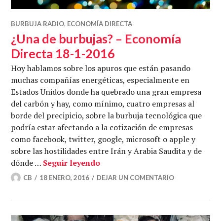
BURBUJA RADIO
,
ECONOMÍA DIRECTA
¿Una de burbujas? – Economía
Directa 18-1-2016
Hoy hablamos sobre los apuros que están pasando
muchas compañías energéticas, especialmente en
Estados Unidos donde ha quebrado una gran empresa
del carbón y hay, como mínimo, cuatro empresas al
borde del precipicio, sobre la burbuja tecnológica que
podría estar afectando a la cotización de empresas
como facebook, twitter, google, microsoft o apple y
sobre las hostilidades entre Irán y Arabia Saudita y de
¿Una de burbujas? – Economía 
dónde …
Seguir leyendo
CB
18 ENERO, 2016
DEJAR UN COMENTARIO