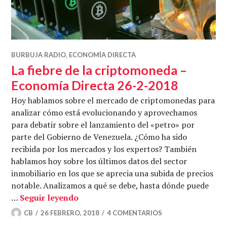
BURBUJA RADIO
,
ECONOMÍA DIRECTA
La fiebre de la criptomoneda –
Economía Directa 26-2-2018
Hoy hablamos sobre el mercado de criptomonedas para
analizar cómo está evolucionando y aprovechamos
para debatir sobre el lanzamiento del «petro» por
parte del Gobierno de Venezuela. ¿Cómo ha sido
recibida por los mercados y los expertos? También
hablamos hoy sobre los últimos datos del sector
inmobiliario en los que se aprecia una subida de precios
notable. Analizamos a qué se debe, hasta dónde puede
La fiebre de la criptomoneda – Econo
…
Seguir leyendo
CB
26 FEBRERO, 2018
4 COMENTARIOS