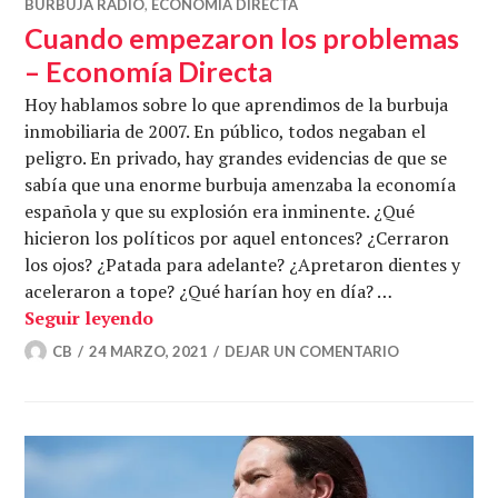
BURBUJA RADIO
,
ECONOMÍA DIRECTA
Cuando empezaron los problemas
– Economía Directa
Hoy hablamos sobre lo que aprendimos de la burbuja
inmobiliaria de 2007. En público, todos negaban el
peligro. En privado, hay grandes evidencias de que se
sabía que una enorme burbuja amenzaba la economía
española y que su explosión era inminente. ¿Qué
hicieron los políticos por aquel entonces? ¿Cerraron
los ojos? ¿Patada para adelante? ¿Apretaron dientes y
aceleraron a tope? ¿Qué harían hoy en día? …
Cuando empezaron los problemas – Eco
Seguir leyendo
CB
24 MARZO, 2021
DEJAR UN COMENTARIO