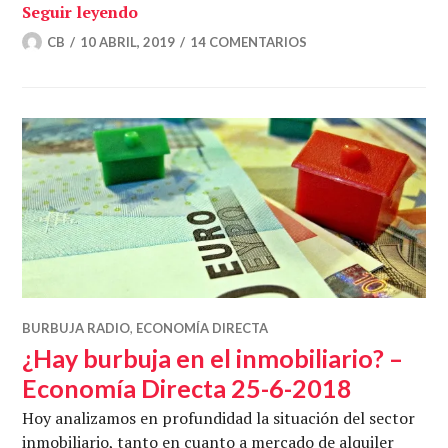
El programa económico de Podemos – E
Seguir leyendo
CB
10 ABRIL, 2019
14 COMENTARIOS
BURBUJA RADIO
,
ECONOMÍA DIRECTA
¿Hay burbuja en el inmobiliario? –
Economía Directa 25-6-2018
Hoy analizamos en profundidad la situación del sector
inmobiliario, tanto en cuanto a mercado de alquiler