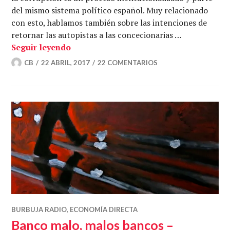
del mismo sistema político español. Muy relacionado
con esto, hablamos también sobre las intenciones de
retornar las autopistas a las concecionarias …
Hondonadas de corrupción – Economía 
Seguir leyendo
CB
22 ABRIL, 2017
22 COMENTARIOS
BURBUJA RADIO
,
ECONOMÍA DIRECTA
Banco malo, malos bancos –