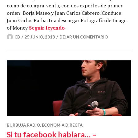
como de compra-venta, con dos expertos de primer
orden: Borja Mateo y Juan Carlos Cabrero. Conduce
Juan Carlos Barba. Ir a descargar Fotografía de Image
¿Hay burbuja en el inmobiliar
of Money
Seguir leyendo
CB
25 JUNIO, 2018
DEJAR UN COMENTARIO
BURBUJA RADIO
,
ECONOMÍA DIRECTA
Si tu facebook hablara… –