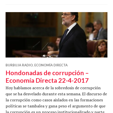
BURBUJA RADIO
,
ECONOMÍA DIRECTA
Hondonadas de corrupción –
Economía Directa 22-4-2017
Hoy hablamos acerca de la sobredosis de corrupción
que se ha desvelado durante esta semana. El discurso de
la corrupción como casos aislados en las formaciones
políticas se tambalea y gana peso el argumento de que
la corrupción es un proceso institucionalizado y parte