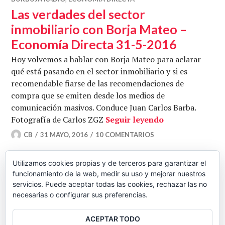
Las verdades del sector
inmobiliario con Borja Mateo –
Economía Directa 31-5-2016
Hoy volvemos a hablar con Borja Mateo para aclarar
qué está pasando en el sector inmobiliario y si es
recomendable fiarse de las recomendaciones de
compra que se emiten desde los medios de
comunicación masivos. Conduce Juan Carlos Barba.
Las verdades de
Fotografía de Carlos ZGZ
Seguir leyendo
CB
31 MAYO, 2016
10 COMENTARIOS
Utilizamos cookies propias y de terceros para garantizar el
funcionamiento de la web, medir su uso y mejorar nuestros
Navegación
ENTRADAS
servicios. Puede aceptar todas las cookies, rechazar las no
necesarias o configurar sus preferencias.
ANTERIORES
de
ACEPTAR TODO