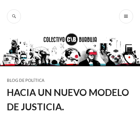
Ir
al
BUSCAR
ME
Colectivo
contenido
PR
Burbuja
BLOG DE POLÍTICA
HACIA UN NUEVO MODELO
DE JUSTICIA.