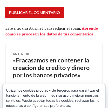
Este sitio usa Akismet para reducir el spam.
Aprende
cómo se procesan los datos de tus comentarios.
Navegación
ANTERIOR
«Fracasamos en contener la
Entrada
de
anterior:
creacion de credito y dinero
por los bancos privados»
entradas
Utilizamos cookies propias y de terceros para garantizar el
funcionamiento de la web, medir su uso y mejorar nuestros
SIGUIENTE
Grecia: ¿Hacia la bancarrota?
servicios. Puede aceptar todas las cookies, rechazar las no
Entrada
necesarias o configurar sus preferencias.
siguiente: