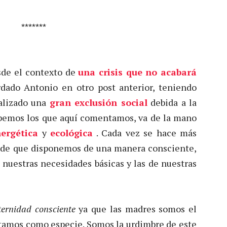
*******
esde el contexto de
una crisis que no acabará
rdado Antonio en otro post anterior, teniendo
alizado una
gran exclusión social
debida a la
bemos los que aquí comentamos, va de la mano
ergética
y
ecológica
. Cada vez se hace más
s de que disponemos de una manera consciente,
nuestras necesidades básicas y las de nuestras
ernidad consciente
ya que las madres somos el
ntamos como especie. Somos la urdimbre de este