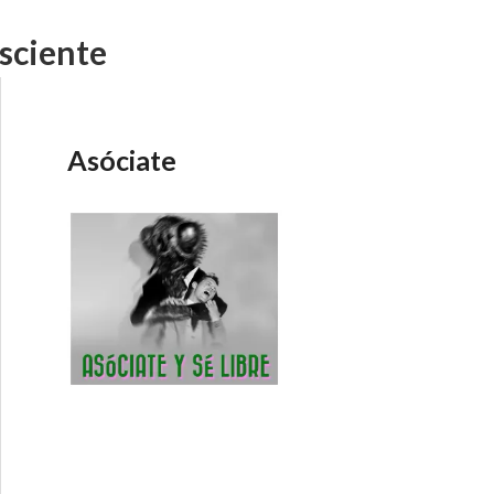
sciente
Asóciate