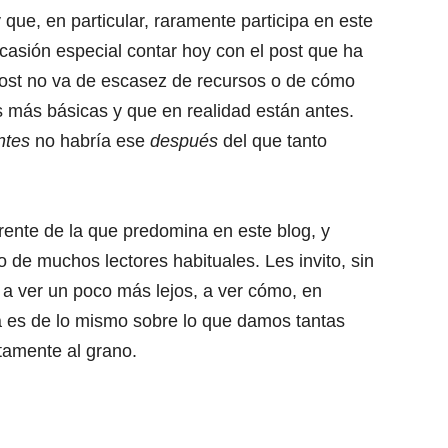
que, en particular, raramente participa en este
casión especial contar hoy con el post que ha
 post no va de escasez de recursos o de cómo
as más básicas y que en realidad están antes.
ntes
no habría ese
después
del que tanto
erente de la que predomina en este blog, y
 de muchos lectores habituales. Les invito, sin
, a ver un poco más lejos, a ver cómo, en
ia es de lo mismo sobre lo que damos tantas
tamente al grano.