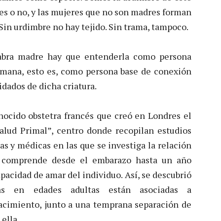
res o no, y las mujeres que no son madres forman
Sin urdimbre no hay tejido. Sin trama, tampoco.
labra madre hay que entenderla como persona
mana, esto es, como persona base de conexión
dados de dicha criatura.
ocido obstetra francés que creó en Londres el
alud Primal”, centro donde recopilan estudios
cas y médicas en las que se investiga la relación
e comprende desde el embarazo hasta un año
pacidad de amar del individuo. Así, se descubrió
as en edades adultas están asociadas a
acimiento, junto a una temprana separación de
ella.