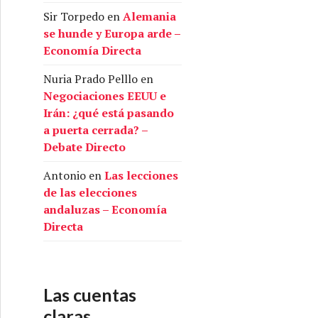
Sir Torpedo
en
Alemania
se hunde y Europa arde –
Economía Directa
Nuria Prado Pelllo
en
Negociaciones EEUU e
Irán: ¿qué está pasando
a puerta cerrada? –
Debate Directo
Antonio
en
Las lecciones
de las elecciones
andaluzas – Economía
Directa
Las cuentas
claras