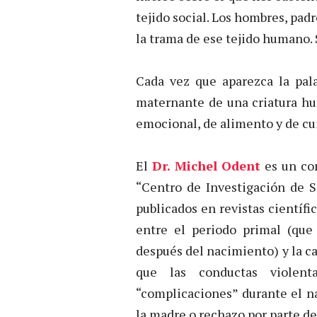
tejido social. Los hombres, pad
la trama de ese tejido humano. 
Cada vez que aparezca la pa
maternante de una criatura hu
emocional, de alimento y de cui
El
Dr. Michel Odent
es un con
“Centro de Investigación de S
publicados en revistas científi
entre el periodo primal (qu
después del nacimiento) y la ca
que las conductas violent
“complicaciones” durante el n
la madre o rechazo por parte de 