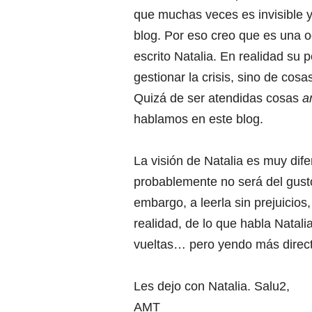
que muchas veces es invisible y 
blog. Por eso creo que es una o
escrito Natalia. En realidad su
gestionar la crisis, sino de cos
Quizá de ser atendidas cosas
a
hablamos en este blog.
La visión de Natalia es muy dif
probablemente no será del gusto
embargo, a leerla sin prejuicios
realidad, de lo que habla Natal
vueltas… pero yendo más direc
Les dejo con Natalia. Salu2,
AMT