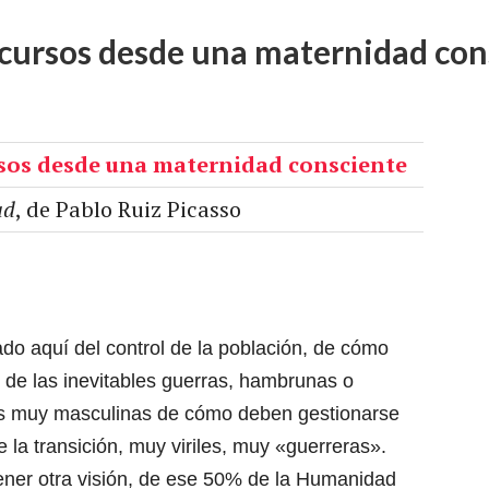
ecursos desde una maternidad con
ad
, de Pablo Ruiz Picasso
do aquí del control de la población, de cómo
, de las inevitables guerras, hambrunas o
es muy masculinas de cómo deben gestionarse
e la transición, muy viriles, muy «guerreras».
ener otra visión, de ese 50% de la Humanidad