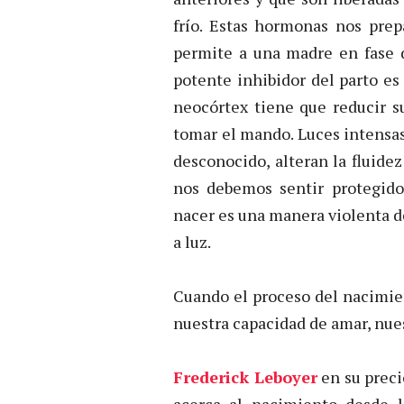
frío. Estas hormonas nos prep
permite a una madre en fase d
potente inhibidor del parto es
neocórtex tiene que reducir su
tomar el mando. Luces intensas
desconocido, alteran la fluidez
nos debemos sentir protegid
nacer es una manera violenta d
a luz.
Cuando el proceso del nacimie
nuestra capacidad de amar, nues
Frederick Leboyer
en su preci
acerca al nacimiento desde l