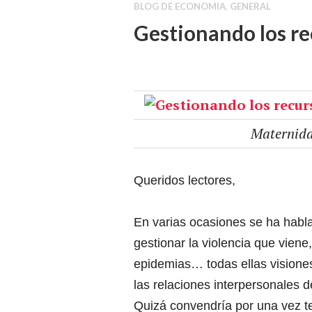
BLOG DE ECONOMIA
,
GENERAL
Gestionando los r
Maternid
Queridos lectores,
En varias ocasiones se ha habla
gestionar la violencia que viene
epidemias… todas ellas vision
las relaciones interpersonales d
Quizá convendría por una vez t