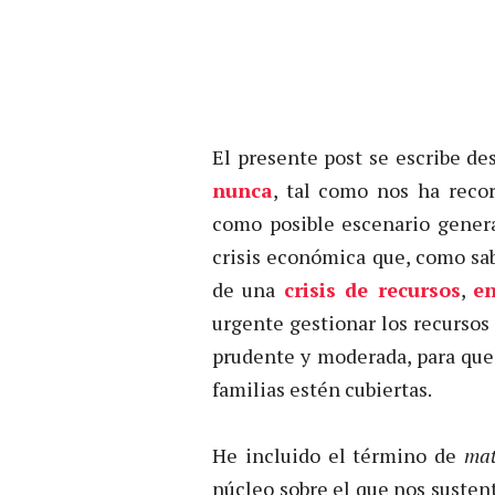
El presente post se escribe d
nunca
, tal como nos ha reco
como posible escenario gener
crisis económica que, como sa
de una
crisis de recursos
,
en
urgente gestionar los recurso
prudente y moderada, para que 
familias estén cubiertas.
He incluido el término de
mat
núcleo sobre el que nos suste