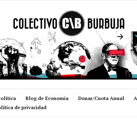
Colectivo Burb
olítica
Blog de Economia
Donar/Cuota Anual
A
lítica de privacidad