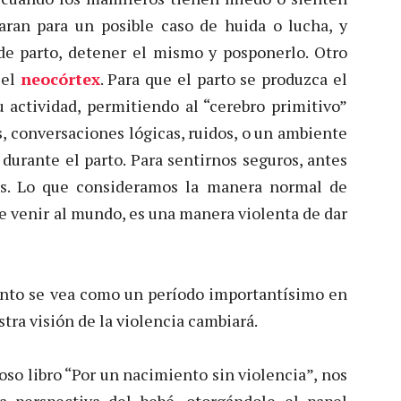
aran para un posible caso de huida o lucha, y
e parto, detener el mismo y posponerlo. Otro
 el
neocórtex
. Para que el parto se produzca el
 actividad, permitiendo al “cerebro primitivo”
, conversaciones lógicas, ruidos, o un ambiente
 durante el parto. Para sentirnos seguros, antes
os. Lo que consideramos la manera normal de
e venir al mundo, es una manera violenta de dar
nto se vea como un período importantísimo en
tra visión de la violencia cambiará.
oso libro “Por un nacimiento sin violencia”, nos
a perspectiva del bebé, otorgándole el papel