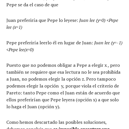
Pepe se da el caso de que
Juan preferiría que Pepe lo leyese:
Juan lee (y=0) <Pepe
lee (x=1)
Pepe preferiría leerlo él en lugar de Juan:
Juan lee (y=-1)
<Pepe lee(x=0)
Puesto que no podemos obligar a Pepe a elegir x , pero
también se requiere que esa lectura no le sea prohibida
a Juan, no podemos elegir la opción z. Pero tampoco
podemos elegir la opción y, porque viola el criterio de
Pareto: tanto Pepe como el Juan están de acuerdo que
ellos preferirían que Pepe leyera (opción x) a que solo
lo haga el Juan (opción y).
Como hemos descartado las posibles soluciones,
debemos concluir que
es imposible encontrar una