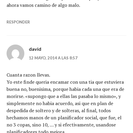
ahora vamos camino de algo malo.
RESPONDER
david
12 MAYO, 2014 A LAS 8:57
Cuanta razon llevas.
Yo este finde queria encamar con una tia que estuviera
buena no, buenisima, porque habia cada una que era de
morirse. «supongo que a ellas las pasaba lo mismo», y
simplemente no habia acuerdo, asi que en plan de
despedida de soltero y de solteras, al final, todos
hechamos manos de un planificador social, que fue, el
no 3 copas, sino 10, … y si efectivamente, usandose
planificadores todo mejora.