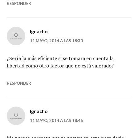
RESPONDER
Ignacho
11 MAYO, 2014 A LAS 18:30
¿Sería la más eficiente si se tomara en cuenta la
libertad como otro factor que no está valorado?
RESPONDER
Ignacho
11 MAYO, 2014 A LAS 18:46
Me parece correcto que te apoyes en esto para decir