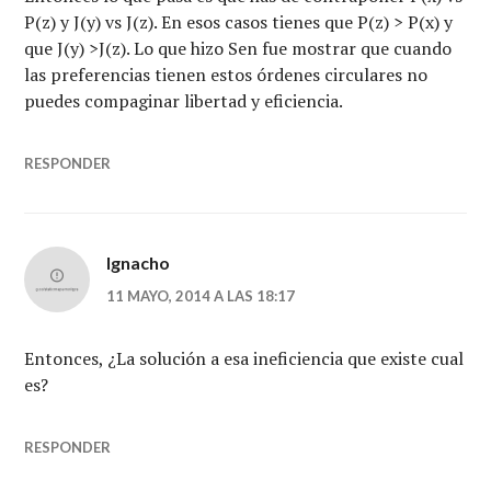
P(z) y J(y) vs J(z). En esos casos tienes que P(z) > P(x) y
que J(y) >J(z). Lo que hizo Sen fue mostrar que cuando
las preferencias tienen estos órdenes circulares no
puedes compaginar libertad y eficiencia.
RESPONDER
Ignacho
11 MAYO, 2014 A LAS 18:17
Entonces, ¿La solución a esa ineficiencia que existe cual
es?
RESPONDER