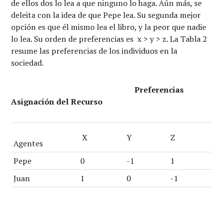
de ellos dos lo lea a que ninguno lo haga. Aún más, se
deleita con la idea de que Pepe lea. Su segunda mejor
opción es que él mismo lea el libro, y la peor que nadie
lo lea. Su orden de preferencias es x > y > z. La Tabla 2
resume las preferencias de los individuos en la
sociedad.
Preferencias
Asignación del Recurso
X
Y
Z
Agentes
Pepe
0
-1
1
Juan
1
0
-1