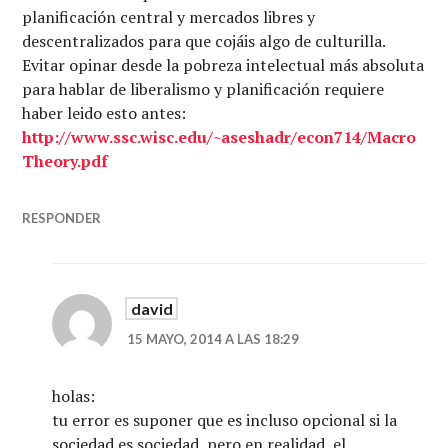
planificación central y mercados libres y
descentralizados para que cojáis algo de culturilla.
Evitar opinar desde la pobreza intelectual más absoluta
para hablar de liberalismo y planificación requiere
haber leido esto antes:
http://www.ssc.wisc.edu/~aseshadr/econ714/Macro
Theory.pdf
RESPONDER
david
15 MAYO, 2014 A LAS 18:29
holas:
tu error es suponer que es incluso opcional si la
sociedad es sociedad, pero en realidad, el