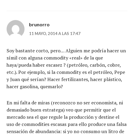
brunorro
11 MAYO, 2014 A LAS 17:47
Soy bastante corto, pero… Alguien me podría hacer un
símil con alguna commodity «real» de la que
haya/pueda haber escasez ? (petróleo, carbón, cobre,
etc.). Por ejemplo, si la commodity es el petróleo, Pepe
y Juan qué serían? Hacer fertilizantes, hacer plástico,
hacer gasolina, quemarlo?
En mi falta de miras (reconozco no ser economista, ni
demasiado buen estratega) veo que permitir que el
mercado sea el que regule la producción y destine el
uso de commodities escasas para ello produce una falsa
sensación de abundancia: si yo no consumo un litro de