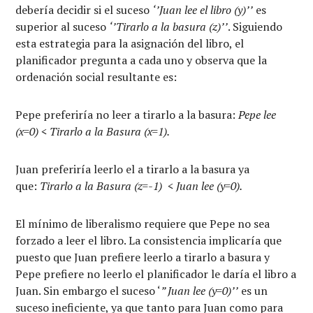
debería decidir si el suceso
‘’Juan lee el libro (y)’’
es
superior al suceso
‘’Tirarlo a la basura (z)’’
. Siguiendo
esta estrategia para la asignación del libro, el
planificador pregunta a cada uno y observa que la
ordenación social resultante es:
Pepe preferiría no leer a tirarlo a la basura:
Pepe lee
(x=0) < Tirarlo a la Basura (x=1).
Juan preferiría leerlo el a tirarlo a la basura ya
que:
Tirarlo a la Basura (z=-1) < Juan lee (y=0).
El mínimo de liberalismo requiere que Pepe no sea
forzado a leer el libro. La consistencia implicaría que
puesto que Juan prefiere leerlo a tirarlo a basura y
Pepe prefiere no leerlo el planificador le daría el libro a
Juan. Sin embargo el suceso ‘
” Juan lee (y=0)’’
es un
suceso ineficiente, ya que tanto para Juan como para