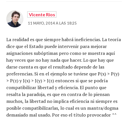
Vicente Rios
11 MAYO, 2014 A LAS 18:25
La realidad es que siempre habrá ineficiencias. La teoría
dice que el Estado puede intervenir para mejorar
asignaciones subóptimas pero como se muestra aquí
hay veces que no hay nada que hacer. Lo que hay que
darse cuenta es que el resultado depende de las
preferencias. Si en el ejemplo se tuviese que P(x) > P(y)
> P(z) y J(x) > J(y) > J(z) entonces si que se podría
compatibilizar libertad y eficiencia. El punto que
resalta la paradoja, es que en contra de lo piensan
muchos, la libertad no implica eficiencia ni siempre es
posible compatibilizarlas, lo cual es un mantra/dogma
demasiado mal usado. Por eso el título provocador ^^