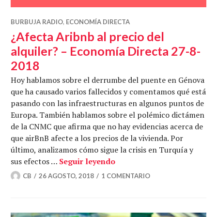
BURBUJA RADIO
,
ECONOMÍA DIRECTA
¿Afecta Aribnb al precio del
alquiler? – Economía Directa 27-8-
2018
Hoy hablamos sobre el derrumbe del puente en Génova
que ha causado varios fallecidos y comentamos qué está
pasando con las infraestructuras en algunos puntos de
Europa. También hablamos sobre el polémico dictámen
de la CNMC que afirma que no hay evidencias acerca de
que airBnB afecte a los precios de la vivienda. Por
último, analizamos cómo sigue la crisis en Turquía y
¿Afecta Aribnb al precio d
sus efectos …
Seguir leyendo
CB
26 AGOSTO, 2018
1 COMENTARIO