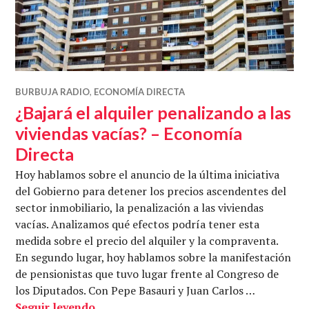
BURBUJA RADIO
,
ECONOMÍA DIRECTA
¿Bajará el alquiler penalizando a las
viviendas vacías? – Economía
Directa
Hoy hablamos sobre el anuncio de la última iniciativa
del Gobierno para detener los precios ascendentes del
sector inmobiliario, la penalización a las viviendas
vacías. Analizamos qué efectos podría tener esta
medida sobre el precio del alquiler y la compraventa.
En segundo lugar, hoy hablamos sobre la manifestación
de pensionistas que tuvo lugar frente al Congreso de
los Diputados. Con Pepe Basauri y Juan Carlos …
¿Bajará el alquiler penalizando a las v
Seguir leyendo