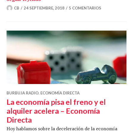
CB
24 SEPTIEMBRE, 2018
5 COMENTARIOS
BURBUJA RADIO
,
ECONOMÍA DIRECTA
La economía pisa el freno y el
alquiler acelera – Economía
Directa
Hoy hablamos sobre la deceleración de la economía