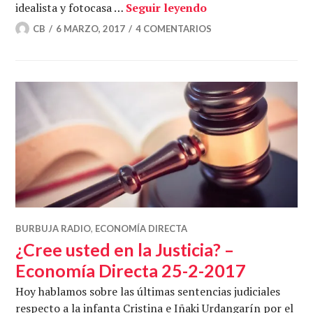
Guerra de cifras en
idealista y fotocasa …
Seguir leyendo
CB
6 MARZO, 2017
4 COMENTARIOS
BURBUJA RADIO
,
ECONOMÍA DIRECTA
¿Cree usted en la Justicia? –
Economía Directa 25-2-2017
Hoy hablamos sobre las últimas sentencias judiciales
respecto a la infanta Cristina e Iñaki Urdangarín por el