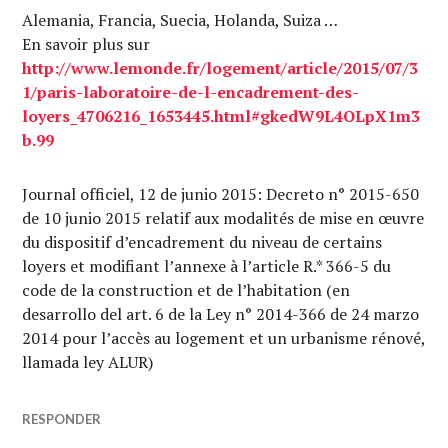
Alemania, Francia, Suecia, Holanda, Suiza …
En savoir plus sur
http://www.lemonde.fr/logement/article/2015/07/3
1/paris-laboratoire-de-l-encadrement-des-
loyers_4706216_1653445.html#gkedW9L4OLpX1m3
b.99
Journal officiel, 12 de junio 2015: Decreto n° 2015-650
de 10 junio 2015 relatif aux modalités de mise en œuvre
du dispositif d’encadrement du niveau de certains
loyers et modifiant l’annexe à l’article R.* 366-5 du
code de la construction et de l’habitation (en
desarrollo del art. 6 de la Ley n° 2014-366 de 24 marzo
2014 pour l’accès au logement et un urbanisme rénové,
llamada ley ALUR)
RESPONDER