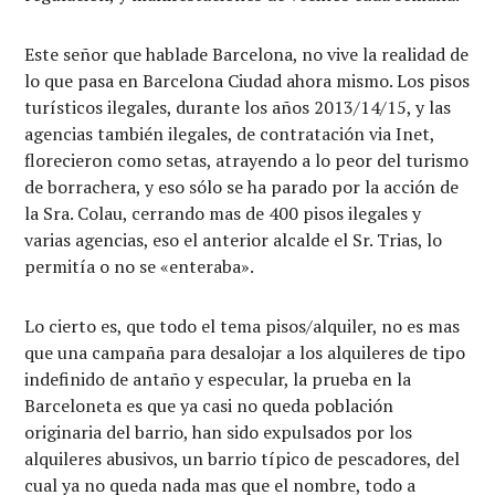
Este señor que hablade Barcelona, no vive la realidad de
lo que pasa en Barcelona Ciudad ahora mismo. Los pisos
turísticos ilegales, durante los años 2013/14/15, y las
agencias también ilegales, de contratación via Inet,
florecieron como setas, atrayendo a lo peor del turismo
de borrachera, y eso sólo se ha parado por la acción de
la Sra. Colau, cerrando mas de 400 pisos ilegales y
varias agencias, eso el anterior alcalde el Sr. Trias, lo
permitía o no se «enteraba».
Lo cierto es, que todo el tema pisos/alquiler, no es mas
que una campaña para desalojar a los alquileres de tipo
indefinido de antaño y especular, la prueba en la
Barceloneta es que ya casi no queda población
originaria del barrio, han sido expulsados por los
alquileres abusivos, un barrio típico de pescadores, del
cual ya no queda nada mas que el nombre, todo a