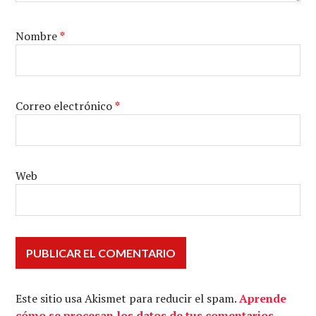
Nombre
*
Correo electrónico
*
Web
Este sitio usa Akismet para reducir el spam.
Aprende
cómo se procesan los datos de tus comentarios.