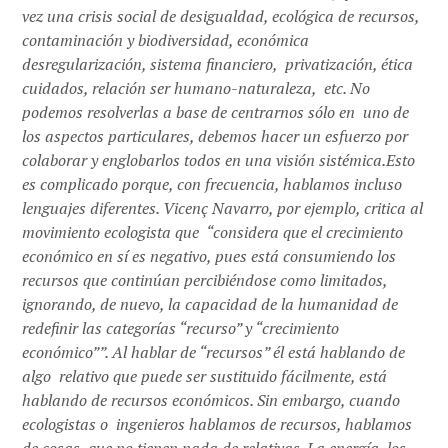
vez una crisis social de desigualdad, ecológica de recursos,
contaminación y biodiversidad, económica
desregularización, sistema financiero, privatización, ética
cuidados, relación ser humano-naturaleza, etc. No
podemos resolverlas a base de centrarnos sólo en uno de
los aspectos particulares, debemos hacer un esfuerzo por
colaborar y englobarlos todos en una visión sistémica.Esto
es complicado porque, con frecuencia, hablamos incluso
lenguajes diferentes. Vicenç Navarro, por ejemplo, critica al
movimiento ecologista que “considera que el crecimiento
económico en sí es negativo, pues está consumiendo los
recursos que continúan percibiéndose como limitados,
ignorando, de nuevo, la capacidad de la humanidad de
redefinir las categorías “recurso” y “crecimiento
económico””. Al hablar de “recursos” él está hablando de
algo relativo que puede ser sustituido fácilmente, está
hablando de recursos económicos. Sin embargo, cuando
ecologistas o ingenieros hablamos de recursos, hablamos
de cosas que no tienen nada de relativas. La energía, los