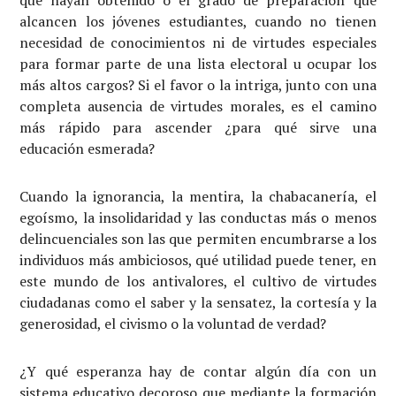
que hayan obtenido o el grado de preparación que
alcancen los jóvenes estudiantes, cuando no tienen
necesidad de conocimientos ni de virtudes especiales
para formar parte de una lista electoral u ocupar los
más altos cargos? Si el favor o la intriga, junto con una
completa ausencia de virtudes morales, es el camino
más rápido para ascender ¿para qué sirve una
educación esmerada?
Cuando la ignorancia, la mentira, la chabacanería, el
egoísmo, la insolidaridad y las conductas más o menos
delincuenciales son las que permiten encumbrarse a los
individuos más ambiciosos, qué utilidad puede tener, en
este mundo de los antivalores, el cultivo de virtudes
ciudadanas como el saber y la sensatez, la cortesía y la
generosidad, el civismo o la voluntad de verdad?
¿Y qué esperanza hay de contar algún día con un
sistema educativo decoroso que mediante la formación