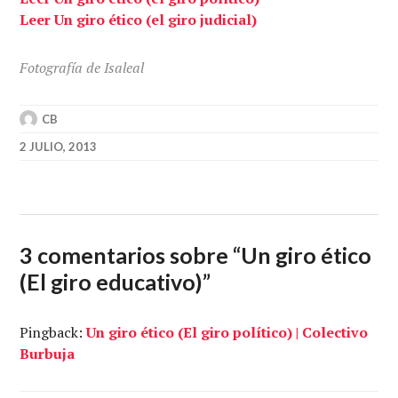
Leer Un giro ético (el giro judicial)
Fotografía de Isaleal
CB
2 JULIO, 2013
3 comentarios sobre “
Un giro ético
(El giro educativo)
”
Pingback:
Un giro ético (El giro político) | Colectivo
Burbuja