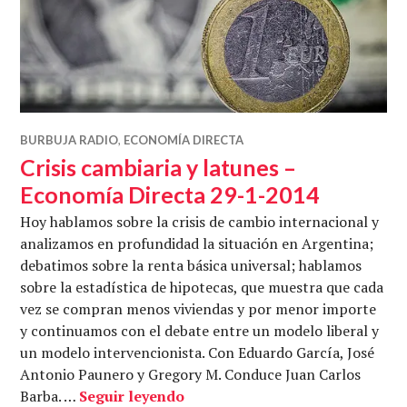
BURBUJA RADIO
,
ECONOMÍA DIRECTA
Crisis cambiaria y latunes –
Economía Directa 29-1-2014
Hoy hablamos sobre la crisis de cambio internacional y
analizamos en profundidad la situación en Argentina;
debatimos sobre la renta básica universal; hablamos
sobre la estadística de hipotecas, que muestra que cada
vez se compran menos viviendas y por menor importe
y continuamos con el debate entre un modelo liberal y
un modelo intervencionista. Con Eduardo García, José
Antonio Paunero y Gregory M. Conduce Juan Carlos
Crisis cambiaria y latunes – Ec
Barba. …
Seguir leyendo