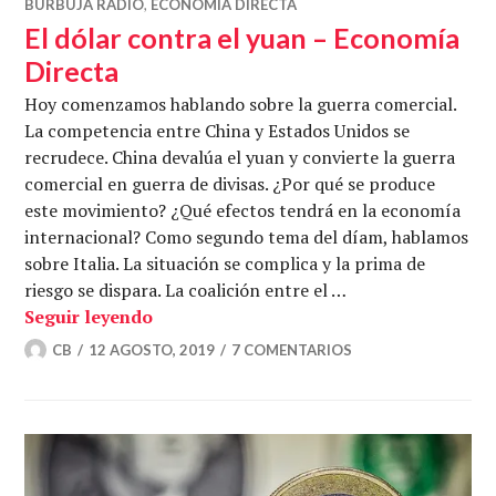
BURBUJA RADIO
,
ECONOMÍA DIRECTA
El dólar contra el yuan – Economía
Directa
Hoy comenzamos hablando sobre la guerra comercial.
La competencia entre China y Estados Unidos se
recrudece. China devalúa el yuan y convierte la guerra
comercial en guerra de divisas. ¿Por qué se produce
este movimiento? ¿Qué efectos tendrá en la economía
internacional? Como segundo tema del díam, hablamos
sobre Italia. La situación se complica y la prima de
riesgo se dispara. La coalición entre el …
El dólar contra el yuan – Economía Dire
Seguir leyendo
CB
12 AGOSTO, 2019
7 COMENTARIOS