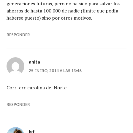
generaciones futuras, pero no ha sido para salvar los
ahorros de hasta 100.000 de nadie (límite que podía
haberse puesto) sino por otros motivos.
RESPONDER
anita
25 ENERO, 2014 A LAS 13:46
Corr- err. carolina del Norte
RESPONDER
lgf