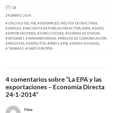
CB
24 ENERO, 2014
CÁLCULO DEL PIB
,
DESEMPLEO
,
ÉLITES EXTRACTIVAS
,
EMPLEO
,
ENCUESTA DE POBLACIÓN ACTIVA
,
EPA
,
EURO
,
EXPORTACIONES
,
FORO COCHES
,
GUERRA DE DIVISAS
,
INTERNET
,
MAMANDURRIAS
,
MEDIOS DE COMUNICACIÓN
,
PAGUITAS
,
PAPELITOS
,
PARO
,
PIB
,
REDES SOCIALES
,
TRABAJO
,
UNIÓ EUROPEA
4 comentarios sobre “
La EPA y las
exportaciones – Economía Directa
24-1-2014
”
Fino