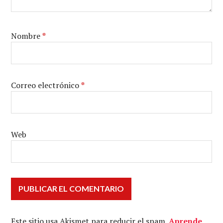
Nombre
*
Correo electrónico
*
Web
Este sitio usa Akismet para reducir el spam.
Aprende