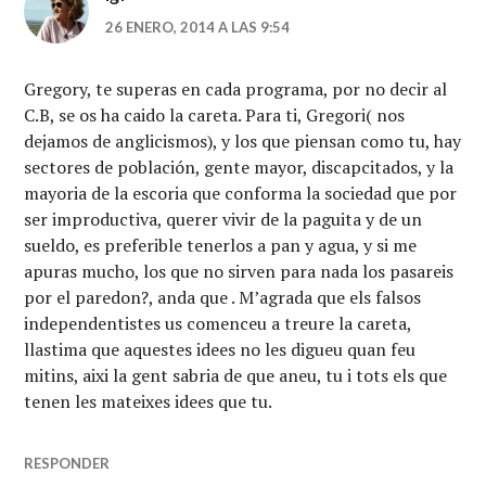
26 ENERO, 2014 A LAS 9:54
Gregory, te superas en cada programa, por no decir al
C.B, se os ha caido la careta. Para ti, Gregori( nos
dejamos de anglicismos), y los que piensan como tu, hay
sectores de población, gente mayor, discapcitados, y la
mayoria de la escoria que conforma la sociedad que por
ser improductiva, querer vivir de la paguita y de un
sueldo, es preferible tenerlos a pan y agua, y si me
apuras mucho, los que no sirven para nada los pasareis
por el paredon?, anda que . M’agrada que els falsos
independentistes us comenceu a treure la careta,
llastima que aquestes idees no les digueu quan feu
mitins, aixi la gent sabria de que aneu, tu i tots els que
tenen les mateixes idees que tu.
RESPONDER