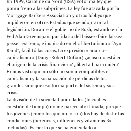
En 1999, Caroline du Nord (USA) votó una ley que
ponía freno a las subprimes. La ley fue atacada por la
Mortgage Bankers Association y otros lobbys que
impidieron en otros Estados que se adoptara tal
legislación. Durante el gobierno de Bush, estando en la
Fed Alan Greenspan, partidario del laissez-faire laissez
passer extremo, e inspirado en el « libertarismo » “Ayn
Rand”, facilitó las cosas. La expresión « anarco–
capitalismo » (Dany–Robert Dufour) ¿acaso no está en
el origen de la crisis financiera? ¿libertad para quién?
Hemos visto que no sólo no son incompatibles el
capitalismo y la socialización de pérdidas de los
grandes sino que eso forma parte del sistema y sus
crisis.
La división de la sociedad por edades (lo cual es
cuestión de tiempo) no me parece afortunada, porque
los jóvenes (como los que no lo son) los hay de distintas
condiciones (herencias, influencias y vitaminas B»
incluidas) . Es cierto que se ha endeudado a