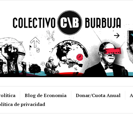
Colectivo Burb
olítica
Blog de Economia
Donar/Cuota Anual
A
lítica de privacidad