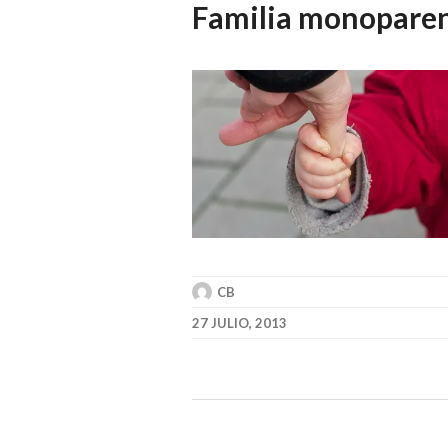
Familia monoparen
CB
27 JULIO, 2013