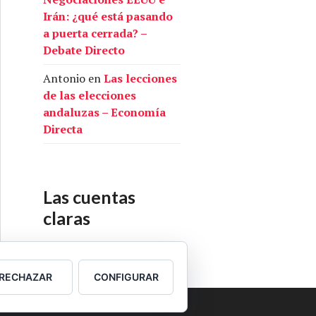
Irán: ¿qué está pasando
a puerta cerrada? –
Debate Directo
Antonio
en
Las lecciones
de las elecciones
andaluzas – Economía
Directa
Las cuentas
claras
Nuestras cuentas
RECHAZAR
CONFIGURAR