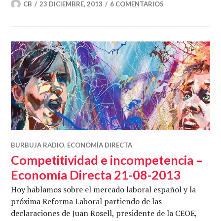
CB
23 DICIEMBRE, 2013
6 COMENTARIOS
BURBUJA RADIO
,
ECONOMÍA DIRECTA
Competitividad e incompetencia –
Economía Directa 21-08-2013
Hoy hablamos sobre el mercado laboral español y la
próxima Reforma Laboral partiendo de las
declaraciones de Juan Rosell, presidente de la CEOE,