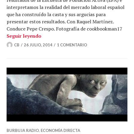
interpretamos la realidad del mercado laboral español
que ha construído la casta y sus argucias para
presentar estos resultados. Con Raquel Martínez.
Conduce Pepe Crespo. Fotografía de cookbookman17
Cuencoarrocismo laboral – Polinomia 2
Seguir leyendo
CB
26 JULIO, 2014
1 COMENTARIO
BURBUJA RADIO
,
ECONOMÍA DIRECTA