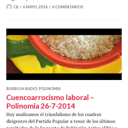
CB
6 MAYO, 2016
6 COMENTARIOS
BURBUJA RADIO
,
POLINOMIA
Cuencoarrocismo laboral –
Polinomia 26-7-2014
Hoy analizamos el triunfalismo de los cuadros
dirigentes del Partido Popular a tenor de los últimos
resultados de la Encuesta de Población Activa (EPA) e