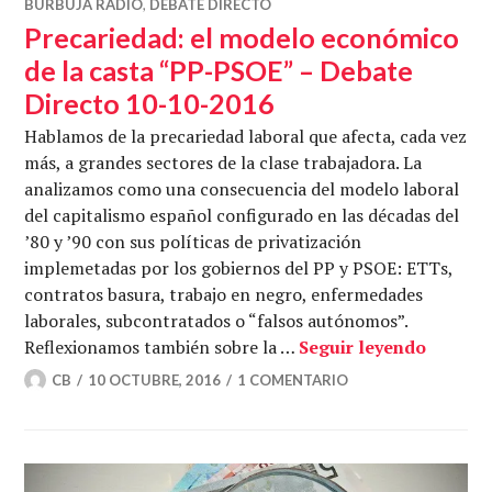
BURBUJA RADIO
,
DEBATE DIRECTO
Precariedad: el modelo económico
de la casta “PP-PSOE” – Debate
Directo 10-10-2016
Hablamos de la precariedad laboral que afecta, cada vez
más, a grandes sectores de la clase trabajadora. La
analizamos como una consecuencia del modelo laboral
del capitalismo español configurado en las décadas del
’80 y ’90 con sus políticas de privatización
implemetadas por los gobiernos del PP y PSOE: ETTs,
contratos basura, trabajo en negro, enfermedades
laborales, subcontratados o “falsos autónomos”.
Precari
Reflexionamos también sobre la …
Seguir leyendo
CB
10 OCTUBRE, 2016
1 COMENTARIO