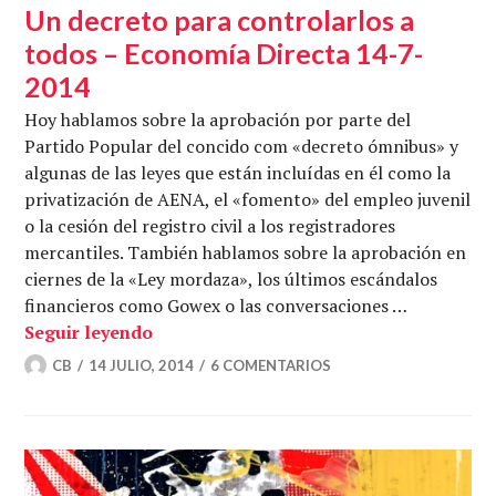
Un decreto para controlarlos a
todos – Economía Directa 14-7-
2014
Hoy hablamos sobre la aprobación por parte del
Partido Popular del concido com «decreto ómnibus» y
algunas de las leyes que están incluídas en él como la
privatización de AENA, el «fomento» del empleo juvenil
o la cesión del registro civil a los registradores
mercantiles. También hablamos sobre la aprobación en
ciernes de la «Ley mordaza», los últimos escándalos
financieros como Gowex o las conversaciones …
Un decreto para controlarlos a todos –
Seguir leyendo
CB
14 JULIO, 2014
6 COMENTARIOS