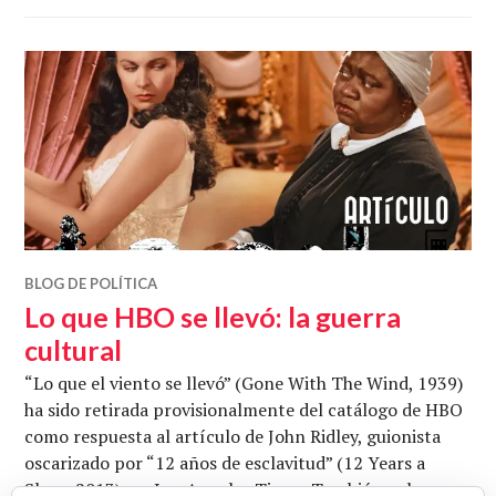
BLOG DE POLÍTICA
Lo que HBO se llevó: la guerra
cultural
“Lo que el viento se llevó” (Gone With The Wind, 1939)
ha sido retirada provisionalmente del catálogo de HBO
como respuesta al artículo de John Ridley, guionista
oscarizado por “12 años de esclavitud” (12 Years a
Slave, 2013), en Los Angeles Times. También se ha