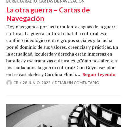
BURBUJA RADIO
,
CARTAS DE NAVEGACIÓN
La otra guerra – Cartas de
Navegación
Hoy navegamos por las turbulentas aguas de la guerra
cultural. La guerra cultural o batalla cultural es el
conflicto ideológico entre grupos sociales y la lucha
por el dominio de sus valores, creencias y prácticas. En
la actualidad, izquierda y derecha están inmersas en
batallas y escaramuzas culturales. ¿Cómo nos afecta a
los ciudadanos la guerra cultural? Con Goyo, cazador
La ot
entre cascabeles y Carolina Flinch. …
Seguir leyendo
CB
28 JUNIO, 2022
DEJAR UN COMENTARIO