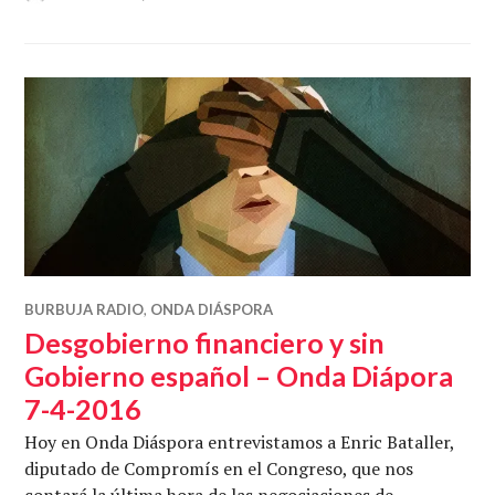
BURBUJA RADIO
,
ONDA DIÁSPORA
Desgobierno financiero y sin
Gobierno español – Onda Diápora
7-4-2016
Hoy en Onda Diáspora entrevistamos a Enric Bataller,
diputado de Compromís en el Congreso, que nos
contará la última hora de las negociaciones de