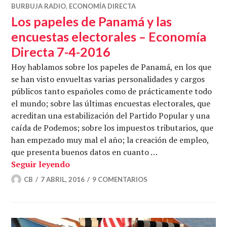
BURBUJA RADIO
,
ECONOMÍA DIRECTA
Los papeles de Panamá y las
encuestas electorales – Economía
Directa 7-4-2016
Hoy hablamos sobre los papeles de Panamá, en los que
se han visto envueltas varias personalidades y cargos
públicos tanto españoles como de prácticamente todo
el mundo; sobre las últimas encuestas electorales, que
acreditan una estabilización del Partido Popular y una
caída de Podemos; sobre los impuestos tributarios, que
han empezado muy mal el año; la creación de empleo,
que presenta buenos datos en cuanto …
Los papeles de Panamá y las encuestas 
Seguir leyendo
CB
7 ABRIL, 2016
9 COMENTARIOS