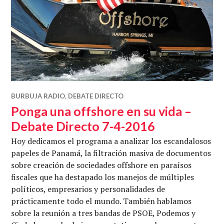
BURBUJA RADIO
,
DEBATE DIRECTO
Ponga una offshore en su vida –
Debate Directo 7-4-2016
Hoy dedicamos el programa a analizar los escandalosos
papeles de Panamá, la filtración masiva de documentos
sobre creación de sociedades offshore en paraísos
fiscales que ha destapado los manejos de múltiples
políticos, empresarios y personalidades de
prácticamente todo el mundo. También hablamos
sobre la reunión a tres bandas de PSOE, Podemos y