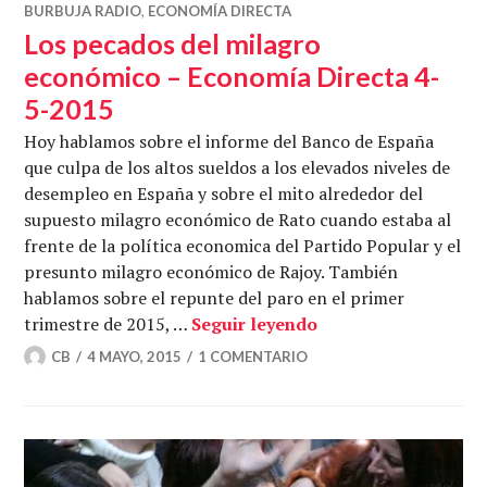
BURBUJA RADIO
,
ECONOMÍA DIRECTA
Los pecados del milagro
económico – Economía Directa 4-
5-2015
Hoy hablamos sobre el informe del Banco de España
que culpa de los altos sueldos a los elevados niveles de
desempleo en España y sobre el mito alrededor del
supuesto milagro económico de Rato cuando estaba al
frente de la política economica del Partido Popular y el
presunto milagro económico de Rajoy. También
hablamos sobre el repunte del paro en el primer
Los pecados del mi
trimestre de 2015, …
Seguir leyendo
CB
4 MAYO, 2015
1 COMENTARIO