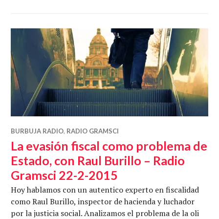
BURBUJA RADIO
,
RADIO GRAMSCI
La evasión fiscal como problema de
Estado, con Raul Burillo – Radio
Gramsci 22-2-2015
Hoy hablamos con un autentico experto en fiscalidad
como Raul Burillo, inspector de hacienda y luchador
por la justicia social. Analizamos el problema de la oli