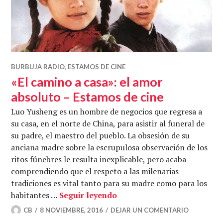
BURBUJA RADIO
,
ESTAMOS DE CINE
«El camino a casa»: el amor
absoluto – Estamos de cine
Luo Yusheng es un hombre de negocios que regresa a
su casa, en el norte de China, para asistir al funeral de
su padre, el maestro del pueblo. La obsesión de su
anciana madre sobre la escrupulosa observación de los
ritos fúnebres le resulta inexplicable, pero acaba
comprendiendo que el respeto a las milenarias
tradiciones es vital tanto para su madre como para los
«El camino a casa»: el amor
habitantes …
Seguir leyendo
CB
8 NOVIEMBRE, 2016
DEJAR UN COMENTARIO