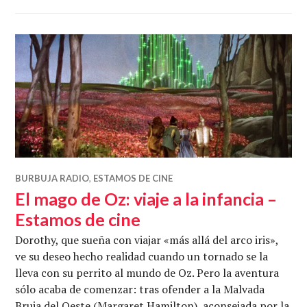
BURBUJA RADIO
,
ESTAMOS DE CINE
El mago de Oz: viaje a la infancia –
Estamos de cine
Dorothy, que sueña con viajar «más allá del arco iris»,
ve su deseo hecho realidad cuando un tornado se la
lleva con su perrito al mundo de Oz. Pero la aventura
sólo acaba de comenzar: tras ofender a la Malvada
Bruja del Oeste (Margaret Hamilton), aconsejada por la