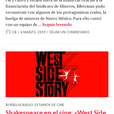
financiación del Sindicato de Mineros, Biberman pudo
reconstruir con algunos de los protagonistas reales, la
huelga de mineros de Nuevo México. Para ello contó
«La sal de la tierra»
con un equipo de …
Seguir leyendo
CB
6 MARZO, 2019
DEJAR UN COMENTARIO
BURBUJA RADIO
,
ESTAMOS DE CINE
Shakespeare en el cine: «West Side