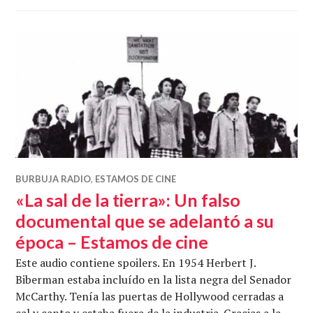
BURBUJA RADIO
,
ESTAMOS DE CINE
«La sal de la tierra»: Un falso
documental que se adelantó a su
época – Estamos de cine
Este audio contiene spoilers. En 1954 Herbert J.
Biberman estaba incluído en la lista negra del Senador
McCarthy. Tenía las puertas de Hollywood cerradas a
cal y canto y estaba fuera de la industria. Gracias a la