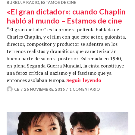
BURBUJA RADIO
,
ESTAMOS DE CINE
«El gran dictador»: cuando Chaplin
habló al mundo – Estamos de cine
“El gran dictador” es la primera película hablada de
Charles Chaplin, y el film con que este actor, guionista,
director, compositor y productor se adentra en los
terrenos realistas y dramáticos que caracterizarán
buena parte de su obra posterior. Estrenada en 1940,
en plena Segunda Guerra Mundial, la cinta constituye
una feroz crítica al nazismo y el fascismo que ya
«El gran dict
entonces asolaban Europa.
Seguir leyendo
CB
26 NOVIEMBRE, 2016
1 COMENTARIO