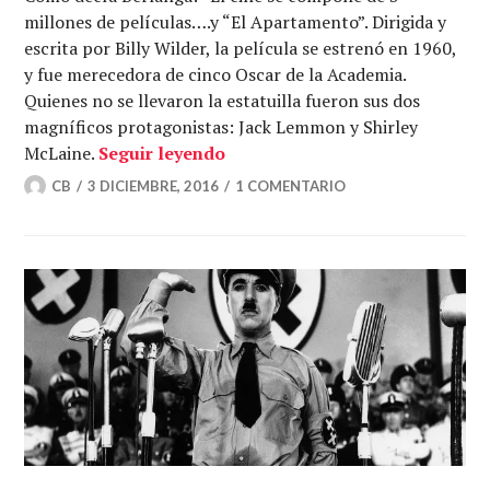
millones de películas….y “El Apartamento”. Dirigida y
escrita por Billy Wilder, la película se estrenó en 1960,
y fue merecedora de cinco Oscar de la Academia.
Quienes no se llevaron la estatuilla fueron sus dos
magníficos protagonistas: Jack Lemmon y Shirley
«El apartamento»: la aparente s
McLaine.
Seguir leyendo
CB
3 DICIEMBRE, 2016
1 COMENTARIO