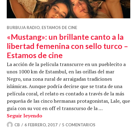
BURBUJA RADIO
,
ESTAMOS DE CINE
«Mustang»: un brillante canto a la
libertad femenina con sello turco –
Estamos de cine
La acción de la película transcurre en un pueblecito a
unos 1000 km de Estambul, en las orillas del mar
Negro, una zona rural de arraigadas tradiciones
islámicas. Aunque podría decirse que se trata de una
película coral, el relato es contado a través de la más
pequeña de las cinco hermanas protagonistas, Lale, que
guía con su voz en off el transcurso de la …
«Mustang»: un brillante canto a la libe
Seguir leyendo
CB
6 FEBRERO, 2017
5 COMENTARIOS