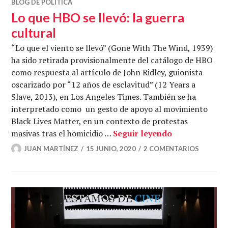
BLOG DE POLÍTICA
Lo que HBO se llevó: la guerra
cultural
“Lo que el viento se llevó” (Gone With The Wind, 1939)
ha sido retirada provisionalmente del catálogo de HBO
como respuesta al artículo de John Ridley, guionista
oscarizado por “12 años de esclavitud” (12 Years a
Slave, 2013), en Los Angeles Times. También se ha
interpretado como un gesto de apoyo al movimiento
Black Lives Matter, en un contexto de protestas
Lo que HBO se 
masivas tras el homicidio …
Seguir leyendo
JUAN MARTÍNEZ
15 JUNIO, 2020
2 COMENTARIOS