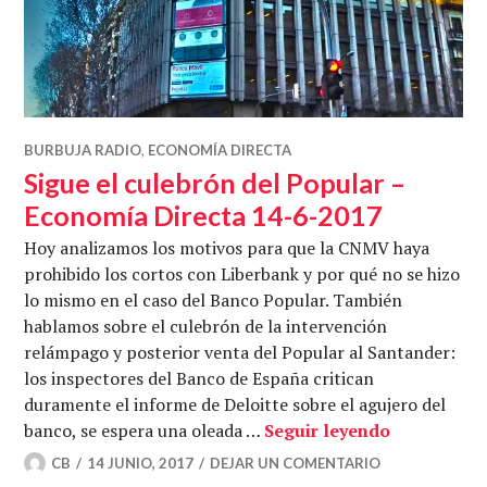
BURBUJA RADIO
,
ECONOMÍA DIRECTA
Sigue el culebrón del Popular –
Economía Directa 14-6-2017
Hoy analizamos los motivos para que la CNMV haya
prohibido los cortos con Liberbank y por qué no se hizo
lo mismo en el caso del Banco Popular. También
hablamos sobre el culebrón de la intervención
relámpago y posterior venta del Popular al Santander:
los inspectores del Banco de España critican
duramente el informe de Deloitte sobre el agujero del
Sigue el cu
banco, se espera una oleada …
Seguir leyendo
CB
14 JUNIO, 2017
DEJAR UN COMENTARIO