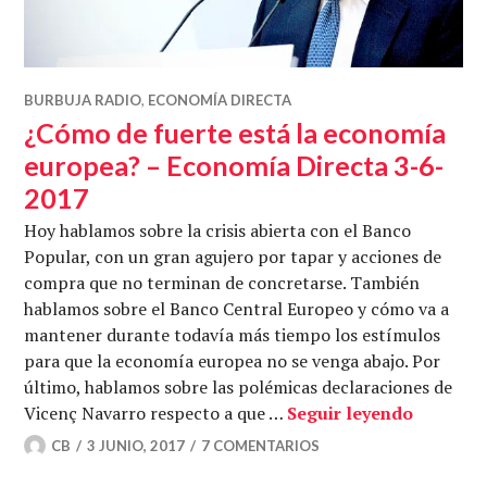
BURBUJA RADIO
,
ECONOMÍA DIRECTA
¿Cómo de fuerte está la economía
europea? – Economía Directa 3-6-
2017
Hoy hablamos sobre la crisis abierta con el Banco
Popular, con un gran agujero por tapar y acciones de
compra que no terminan de concretarse. También
hablamos sobre el Banco Central Europeo y cómo va a
mantener durante todavía más tiempo los estímulos
para que la economía europea no se venga abajo. Por
último, hablamos sobre las polémicas declaraciones de
¿Cómo de
Vicenç Navarro respecto a que …
Seguir leyendo
CB
3 JUNIO, 2017
7 COMENTARIOS