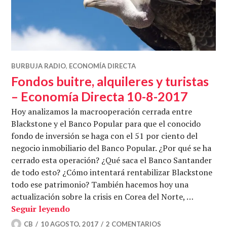
BURBUJA RADIO
,
ECONOMÍA DIRECTA
Fondos buitre, alquileres y turistas
– Economía Directa 10-8-2017
Hoy analizamos la macrooperación cerrada entre
Blackstone y el Banco Popular para que el conocido
fondo de inversión se haga con el 51 por ciento del
negocio inmobiliario del Banco Popular. ¿Por qué se ha
cerrado esta operación? ¿Qué saca el Banco Santander
de todo esto? ¿Cómo intentará rentabilizar Blackstone
todo ese patrimonio? También hacemos hoy una
actualización sobre la crisis en Corea del Norte, …
Fondos buitre, alquileres y turistas – 
Seguir leyendo
CB
10 AGOSTO, 2017
2 COMENTARIOS