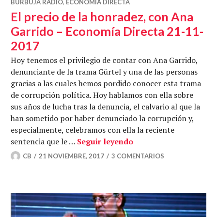
BURBUJA RADIO
,
ECONOMÍA DIRECTA
El precio de la honradez, con Ana
Garrido – Economía Directa 21-11-
2017
Hoy tenemos el privilegio de contar con Ana Garrido,
denunciante de la trama Gürtel y una de las personas
gracias a las cuales hemos pordido conocer esta trama
de corrupción política. Hoy hablamos con ella sobre
sus años de lucha tras la denuncia, el calvario al que la
han sometido por haber denunciado la corrupción y,
especialmente, celebramos con ella la reciente
El precio de la honra
sentencia que le …
Seguir leyendo
CB
21 NOVIEMBRE, 2017
3 COMENTARIOS