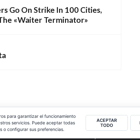
s Go On Strike In 100 Cities,
The «Waiter Terminator»
ta
ros para garantizar el funcionamiento
ACEPTAR
stros servicios. Puede aceptar todas
TODO
s o configurar sus preferencias.
2026
Colectivo Burbuja