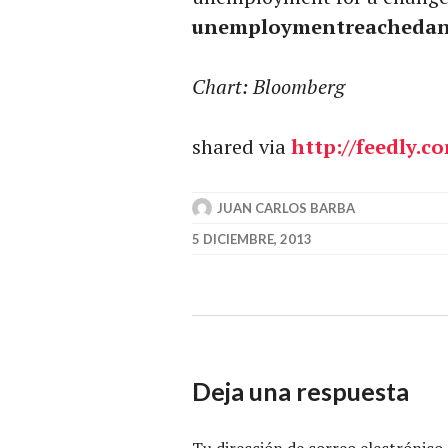
unemploymentreachedana
Chart: Bloomberg
shared via
http://
feedly.c
JUAN CARLOS BARBA
5 DICIEMBRE, 2013
Deja una respuesta
Tu dirección de correo electrónico 