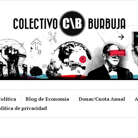
Colectivo Burb
olítica
Blog de Economia
Donar/Cuota Anual
A
lítica de privacidad