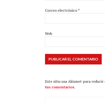
Correo electrónico
*
Web
Este sitio usa Akismet para reducir
tus comentarios.
Navegación