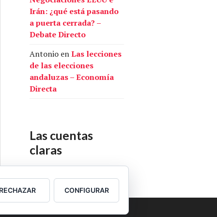
Irán: ¿qué está pasando
a puerta cerrada? –
Debate Directo
Antonio
en
Las lecciones
de las elecciones
andaluzas – Economía
Directa
Las cuentas
claras
Nuestras cuentas
RECHAZAR
CONFIGURAR