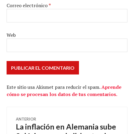
Correo electrónico
*
Web
Este sitio usa Akismet para reducir el spam.
Aprende
cómo se procesan los datos de tus comentarios.
Navegación
ANTERIOR
La inflación en Alemania sube
Entrada
de
anterior: