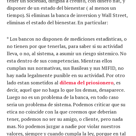
tener un sociedad, dirigida a credito, con dinero fiat, y
disponer de un estado del bienestar ( al menos un
tiempo). Si eliminas la banca de inversion y Wall Street,
eliminas el estado del bienestar. En particular:
* Los bancos no disponen de mediciones estadisticas, o
no tienen por que tenerlas, para saber si su actividad
lleva, o no, al sistema, a asumir un riesgo sistemico. No
esta dentro de sus competencias. Mientras ellos
cumplan sus normativas, sus Basileas y sus MIFID, no
hay nada legalmente punible en su actividad. Por otro
lado estan sometidos al
dilema del priosionero
, es
decir, aquel que no haga lo que los demas, desaparece.
Luego no es un problema de la banca, en todo caso
seria un problema de sistema. Podemos criticar que su
etica no coincide con la que creemos que deberian
tener, podemos no ser su amigo, o cliente, pero nada
mas. No podemos juzgar a nadie por violar nuestros
valores, siempre y cuando cumpla la ley, porque en tal