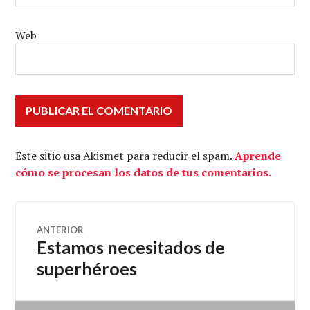
Web
Este sitio usa Akismet para reducir el spam.
Aprende
cómo se procesan los datos de tus comentarios.
Navegación
ANTERIOR
Estamos necesitados de
Entrada
de
anterior:
superhéroes
entradas