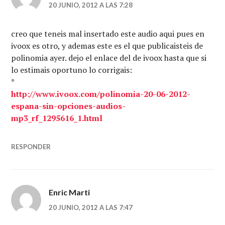
20 JUNIO, 2012 A LAS 7:28
creo que teneis mal insertado este audio aqui pues en
ivoox es otro, y ademas este es el que publicaisteis de
polinomia ayer. dejo el enlace del de ivoox hasta que si
lo estimais oportuno lo corrigais:
*
http://www.ivoox.com/polinomia-20-06-2012-
espana-sin-opciones-audios-
mp3_rf_1295616_1.html
RESPONDER
Enric Marti
20 JUNIO, 2012 A LAS 7:47