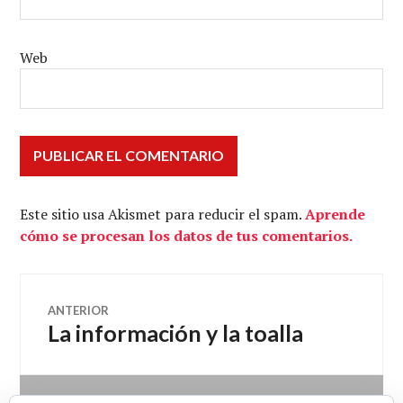
Web
Este sitio usa Akismet para reducir el spam.
Aprende
cómo se procesan los datos de tus comentarios.
Navegación
ANTERIOR
La información y la toalla
Entrada
de
anterior: