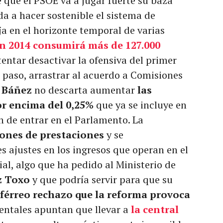
 que el PSOE va a jugar fuerte su baza
a a hacer sostenible el sistema de
ja en el horizonte temporal de varias
en 2014 consumirá más de 127.000
ntentar desactivar la ofensiva del primer
e paso, arrastrar al acuerdo a Comisiones
 Báñez
no descarta aumentar
las
r encima del 0,25%
que ya se incluye en
 de entrar en el Parlamento. La
llones de prestaciones
y se
 ajustes en los ingresos que operan en el
al, algo que ha pedido al Ministerio de
z Toxo
y que podría servir para que su
férreo rechazo que la reforma provoca
entales apuntan que llevar a
la central