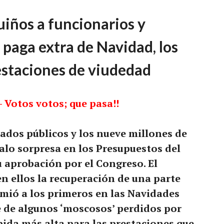
uiños a funcionarios y
 paga extra de Navidad, los
restaciones de viudedad
– Votos votos; que pasa!!
ados públicos y los nueve millones de
alo sorpresa en los Presupuestos del
u aprobación por el Congreso. El
en ellos la recuperación de una parte
imió a los primeros en las Navidades
e de algunos ‘moscosos’ perdidos por
bida más alta para las prestaciones que