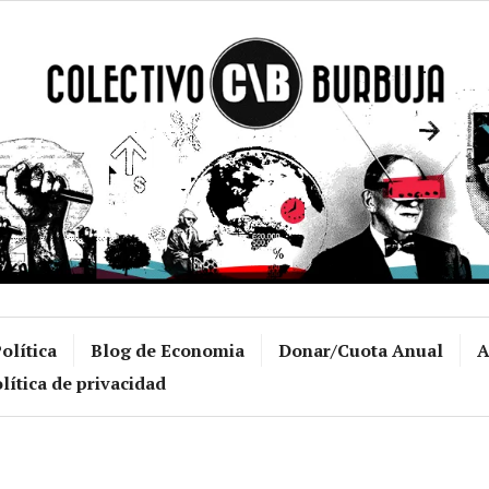
Colectivo Burb
olítica
Blog de Economia
Donar/Cuota Anual
A
lítica de privacidad