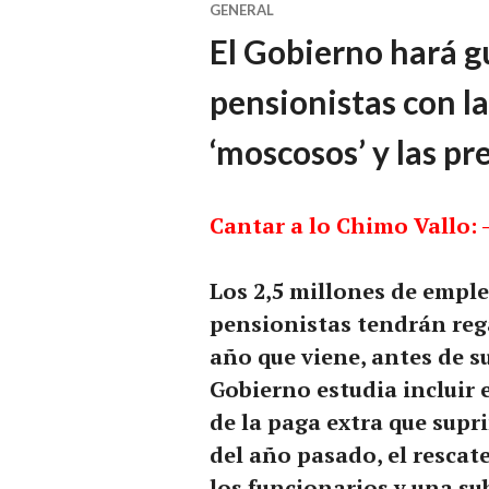
GENERAL
El Gobierno hará g
pensionistas con la
‘moscosos’ y las p
Cantar a lo Chimo Vallo: 
Los 2,5 millones de emple
pensionistas tendrán reg
año que viene, antes de s
Gobierno estudia incluir 
de la paga extra que supr
del año pasado, el rescat
los funcionarios y una su