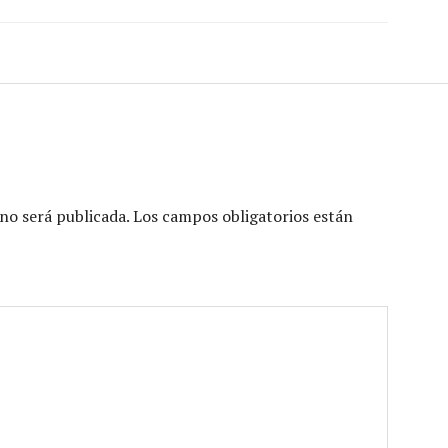
no será publicada.
Los campos obligatorios están