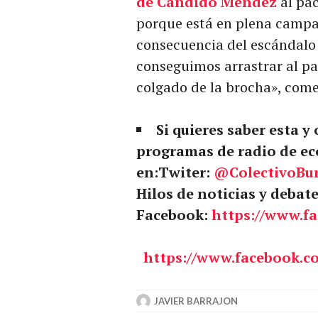
de
Cándido Méndez
al pac
porque está en plena camp
consecuencia del escándalo 
conseguimos arrastrar al pa
colgado de la brocha», come
Si quieres saber esta y
programas de radio de ec
en:
Twiter:
@ColectivoBu
Hilos de noticias y debat
Facebook:
https://www.f
https://www.facebook.c
JAVIER BARRAJON