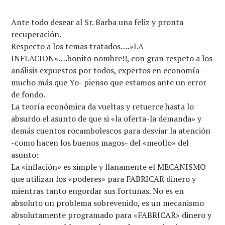
Ante todo desear al Sr. Barba una feliz y pronta
recuperación.
Respecto a los temas tratados….»LA
INFLACION»….bonito nombre!!, con gran respeto a los
análisis expuestos por todos, expertos en economía -
mucho más que Yo- pienso que estamos ante un error
de fondo.
La teoría económica da vueltas y retuerce hasta lo
absurdo el asunto de que si «la oferta-la demanda» y
demás cuentos rocambolescos para desviar la atención
-como hacen los buenos magos- del «meollo» del
asunto:
La «inflación» es simple y llanamente el MECANISMO
que utilizan los «poderes» para FABRICAR dinero y
mientras tanto engordar sus fortunas. No es en
absoluto un problema sobrevenido, es un mecanismo
absolutamente programado para «FABRICAR» dinero y