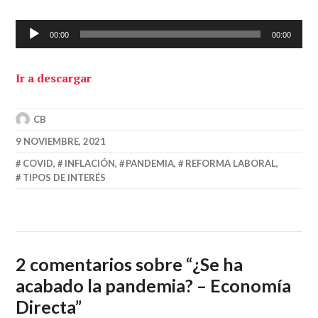
Reproductor
00:00
00:00
de
audio
Ir a descargar
CB
9 NOVIEMBRE, 2021
COVID
,
INFLACIÓN
,
PANDEMIA
,
REFORMA LABORAL
,
TIPOS DE INTERÉS
2 comentarios sobre “
¿Se ha
acabado la pandemia? – Economía
Directa
”