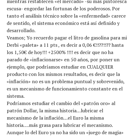
mientras restablecen «el mercado» -su más pintoresca
escusa- engordar las fortunas de los poderosos. Por
tanto el análisis técnico sobre la «enfermedad» carece
de sentido, el sistema económico está así definido y
desarrollado.
Veamos; Yo recuerdo pagar el litro de gasolina para mi
Derbi «paleta» a 11 pts , es decir a 0,06 €!!??!!?? hasta
los 1,50€ de hoy!!! +2500% !!!! es decir que no ha
parado de «inflacionarse» en 50 años, por poner un
ejemplo, que podríamos estudiar en CUALQUIER
producto con los mismos resultados, es decir que la
«inflación» no es un problema puntual y sobrevenido,
es un mecanismo de funcionamiento constante en el
sistema.
Podríamos estudiar el cambio del «patrón oro» al
patrón Dollar, la misma historia…lubricar el
mecanismo de la inflación…el Euro la misma
historia….más grasa para lubricar el mecanismo.
Aunque lo del Euro ya no ha sido un «juego de magia»