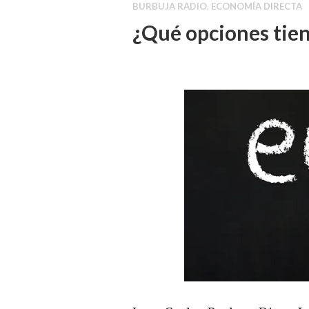
BURBUJA RADIO
,
ECONOMÍA DIRECTA
¿Qué opciones tie