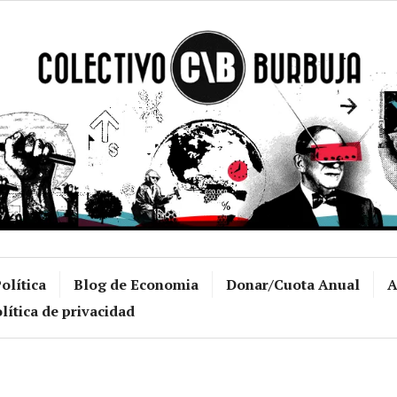
Colectivo Burb
olítica
Blog de Economia
Donar/Cuota Anual
A
lítica de privacidad