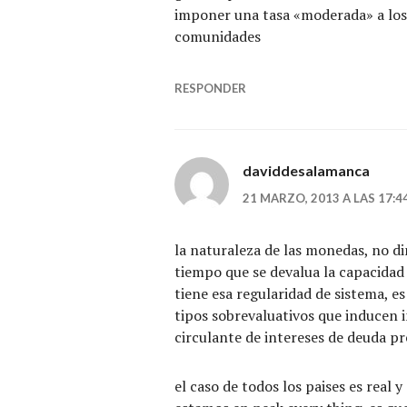
imponer una tasa «moderada» a los
comunidades
RESPONDER
daviddesalamanca
21 MARZO, 2013 A LAS 17:4
la naturaleza de las monedas, no di
tiempo que se devalua la capacidad 
tiene esa regularidad de sistema, e
tipos sobrevaluativos que inducen
circulante de intereses de deuda pr
el caso de todos los paises es real 