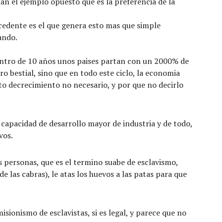
nan el ejemplo opuesto que es la preferencia de la
xcedente es el que genera esto mas que simple
nando.
dentro de 10 años unos paises partan con un 2000% de
ro bestial, sino que en todo este ciclo, la economia
to decrecimiento no necesario, y por que no decirlo
la capacidad de desarrollo mayor de industria y de todo,
vos.
as personas, que es el termino suabe de esclavismo,
e las cabras), le atas los huevos a las patas para que
isionismo de esclavistas, si es legal, y parece que no