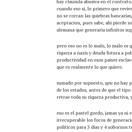
hay clausula abusiva en el contrato
cuando eso si, lo primero que revi
no se corran las quiebras bancaria
aceptacion, pues sabe, ahi pierde n
alemana que generaria infinitos su
pero eso no es lo malo, lo malo es q
riqueza a nazis y deuda futura a pob
productividad en esos paises esclav
que es realmente lo que quiere.
sumado por supuesto, qeu no hay po
de los estados, antes de que el tipo
retrae toda su riqueza productiva, 
eso es el pastel gordo, jamas ya ni 
irrecuperable los focos de generaci
politicos para 3 dias y 4 sobornos 