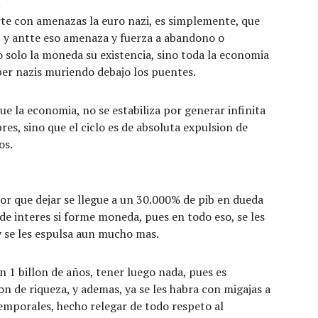
.
erte con amenazas la euro nazi, es simplemente, que
s, y antte eso amenaza y fuerza a abandono o
o solo la moneda su existencia, sino toda la economia
per nazis muriendo debajo los puentes.
ue la economia, no se estabiliza por generar infinita
res, sino que el ciclo es de absoluta expulsion de
os.
r que dejar se llegue a un 30.000% de pib en dueda
 de interes si forme moneda, pues en todo eso, se les
y se les espulsa aun mucho mas.
en 1 billon de años, tener luego nada, pues es
on de riqueza, y ademas, ya se les habra con migajas a
temporales, hecho relegar de todo respeto al