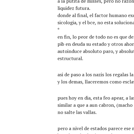
a la putita de misses, pero no razo
liquidez futura.
donde al final, el factor humano e
sicologia, y el bce, no esta solucio
*
en fin, lo peor de todo no es que 
pib en deuda su estado y otros ahor
autoinduce absoluto paro, y absolu
estructural.
asi de paso a los nazis los regalas 
y los demas, llaceremos como escla
pues hoy en dia, esta feo apear, a l
similar a que a aun cabron, (macho d
no salte las vallas.
pero a nivel de estados parece ese m