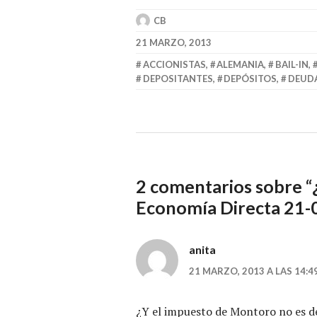
CB
21 MARZO, 2013
ACCIONISTAS
,
ALEMANIA
,
BAIL-IN
,
DEPOSITANTES
,
DEPÓSITOS
,
DEUD
2 comentarios sobre “
Economía Directa 21-
anita
21 MARZO, 2013 A LAS 14:4
¿Y el impuesto de Montoro no es de