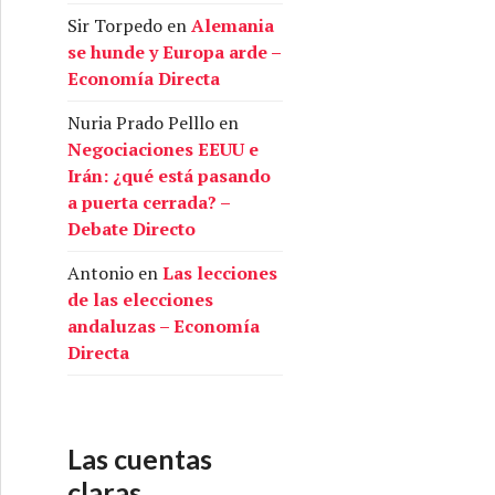
Sir Torpedo
en
Alemania
se hunde y Europa arde –
Economía Directa
Nuria Prado Pelllo
en
Negociaciones EEUU e
Irán: ¿qué está pasando
a puerta cerrada? –
Debate Directo
Antonio
en
Las lecciones
de las elecciones
andaluzas – Economía
Directa
Las cuentas
claras