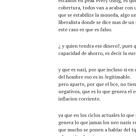
estamos en peak every thing, es que 
cobertura, todos van a acabar con
que se estabilize la moneda, algo u
liberalista donde se dice mas de un
este caso es que es falso.
¿ y quien tendra ese dinero?, pues 
capacidad de ahorro, es decir la eur
y que es nazi, por que incluso si en 
del hombre eso es in-legitimable.
pero aparte, por que el bce, no tien
negativos, que es lo que genera el 
inflacion corriente.
ya que en los ciclos actuales lo qu
genera lo que jamas los neo nazis 
que mucho se ponen a hablar del t