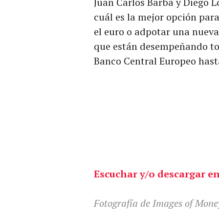
Juan Carlos Barba y Diego Lo
cuál es la mejor opción par
el euro o adpotar una nuev
que están desempeñando tod
Banco Central Europeo hasta
Escuchar y/o descargar en
Fotografía de Images of Mon