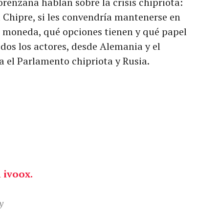
renzana hablan sobre la crisis chipriota:
a Chipre, si les convendría mantenerse en
a moneda, qué opciones tienen y qué papel
os los actores, desde Alemania y el
 el Parlamento chipriota y Rusia.
 ivoox.
ey