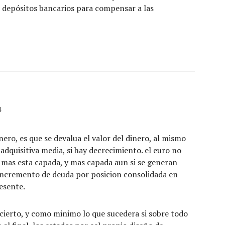
 depósitos bancarios para compensar a las
4
nero, es que se devalua el valor del dinero, al mismo
adquisitiva media, si hay decrecimiento. el euro no
s mas esta capada, y mas capada aun si se generan
 incremento de deuda por posicion consolidada en
esente.
y cierto, y como minimo lo que sucedera si sobre todo