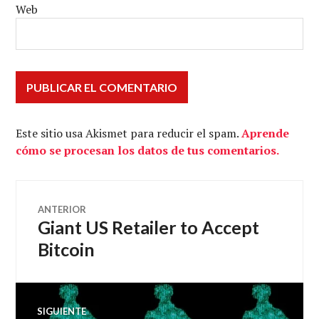
Web
Este sitio usa Akismet para reducir el spam.
Aprende
cómo se procesan los datos de tus comentarios.
Navegación
ANTERIOR
Giant US Retailer to Accept
Entrada
de
anterior:
Bitcoin
entradas
SIGUIENTE