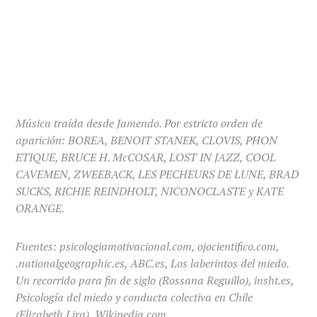
Música traída desde Jamendo. Por estricto orden de
aparición: BOREA, BENOIT STANEK, CLOVIS, PHON
ETIQUE, BRUCE H. McCOSAR, LOST IN JAZZ, COOL
CAVEMEN, ZWEEBACK, LES PECHEURS DE LUNE, BRAD
SUCKS, RICHIE REINDHOLT, NICONOCLASTE y KATE
ORANGE.
Fuentes: psicologiamotivacional.com, ojocientifico.com,
.nationalgeographic.es, ABC.es, Los laberintos del miedo.
Un recorrido para fin de siglo (Rossana Reguillo), insht.es,
Psicología del miedo y conducta colectiva en Chile
(Elizabeth Lira), Wikipedia.com