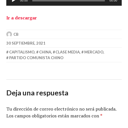
00:00
00:00
de
audio
Ir a descargar
CB
30 SEPTIEMBRE, 2021
CAPITALISMO
,
CHINA
,
CLASE MEDIA
,
MERCADO
,
PARTIDO COMUNISTA CHINO
Deja una respuesta
Tu dirección de correo electrónico no será publicada.
Los campos obligatorios están marcados con
*