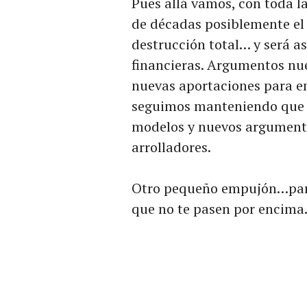
Pues allá vamos, con toda 
de décadas posiblemente el t
destrucción total… y será así
financieras. Argumentos nue
nuevas aportaciones para e
seguimos manteniendo que h
modelos y nuevos argument
arrolladores.
Otro pequeño empujón…para
que no te pasen por encima.