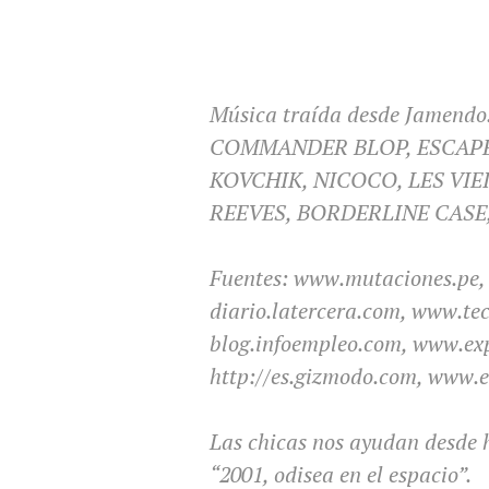
Música traída desde Jamendo. 
COMMANDER BLOP, ESCAPE,
KOVCHIK, NICOCO, LES VIE
REEVES, BORDERLINE CASE,
Fuentes: www.mutaciones.pe
diario.latercera.com, www.te
blog.infoempleo.com, www.ex
http://es.gizmodo.com, www.e
Las chicas nos ayudan desde 
“2001, odisea en el espacio”.