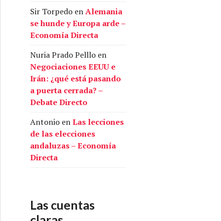
Sir Torpedo
en
Alemania
se hunde y Europa arde –
Economía Directa
Nuria Prado Pelllo
en
Negociaciones EEUU e
Irán: ¿qué está pasando
a puerta cerrada? –
Debate Directo
Antonio
en
Las lecciones
de las elecciones
andaluzas – Economía
Directa
Las cuentas
claras