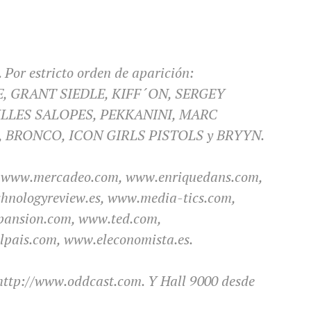
Por estricto orden de aparición:
 GRANT SIEDLE, KIFF´ON, SERGEY
ILLES SALOPES, PEKKANINI, MARC
 BRONCO, ICON GIRLS PISTOLS y BRYYN.
, www.mercadeo.com, www.enriquedans.com,
chnologyreview.es, www.media-tics.com,
pansion.com, www.ted.com,
lpais.com, www.eleconomista.es.
http://www.oddcast.com. Y Hall 9000 desde