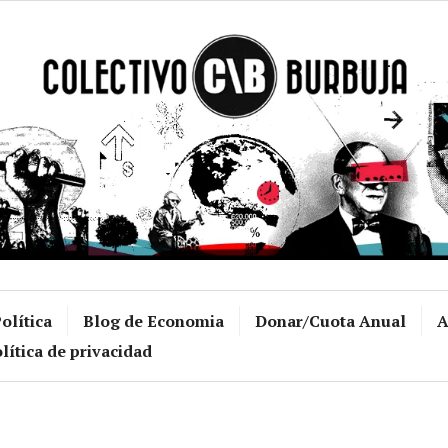
Colectivo Burb
olítica
Blog de Economia
Donar/Cuota Anual
A
lítica de privacidad