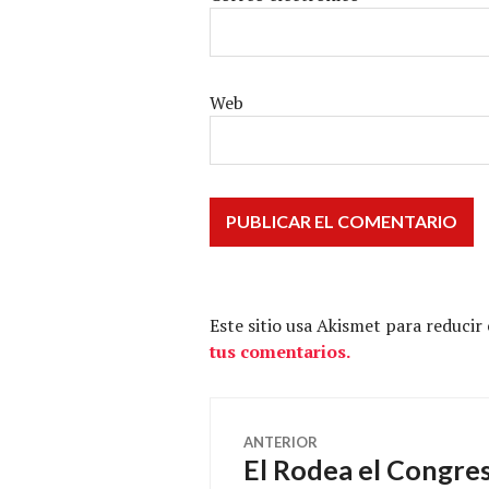
Web
Este sitio usa Akismet para reducir
tus comentarios.
Navegación
ANTERIOR
El Rodea el Congres
Entrada