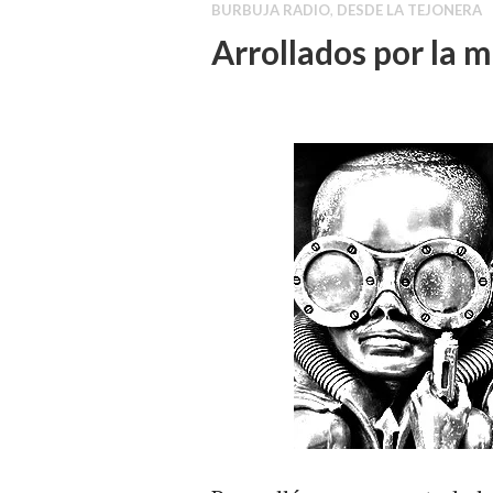
BURBUJA RADIO
,
DESDE LA TEJONERA
Arrollados por la 