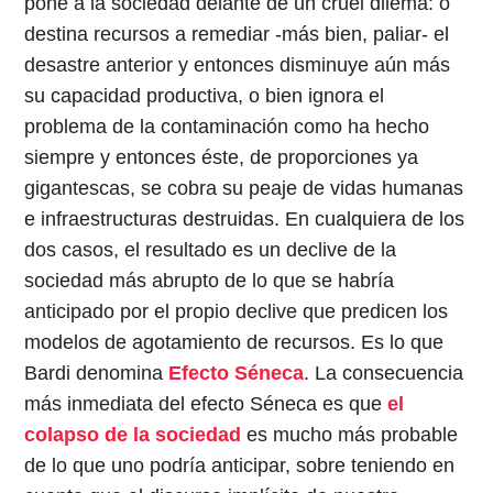
pone a la sociedad delante de un cruel dilema: o
destina recursos a remediar -más bien, paliar- el
desastre anterior y entonces disminuye aún más
su capacidad productiva, o bien ignora el
problema de la contaminación como ha hecho
siempre y entonces éste, de proporciones ya
gigantescas, se cobra su peaje de vidas humanas
e infraestructuras destruidas. En cualquiera de los
dos casos, el resultado es un declive de la
sociedad más abrupto de lo que se habría
anticipado por el propio declive que predicen los
modelos de agotamiento de recursos. Es lo que
Bardi denomina
Efecto Séneca
. La consecuencia
más inmediata del efecto Séneca es que
el
colapso de la sociedad
es mucho más probable
de lo que uno podría anticipar, sobre teniendo en