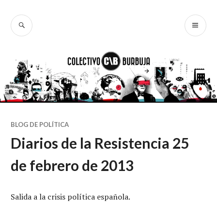
Ir
al
BUSCAR
ME
Colectivo
contenido
PR
Burbuja
BLOG DE POLÍTICA
Diarios de la Resistencia 25
de febrero de 2013
Salida a la crisis política española.