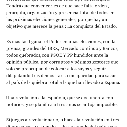
Tendrá que convencerles de que hace falta orden ,
jerarquía, organización y presencia total de todos en
las próximas elecciones generales, porque hay un
objetivo que merece la pena : La conquista del Estado.
Es más fácil ganar el Poder en unas elecciones, con la
prensa, grandes del IBRX, Mercado continuo y Bancos,
todos quebrados,con PSOE Y PP hundidos ante la
opinión pública, por corruptos y pésimos gestores que
solo se preocupan de colocar a los suyos y seguir
dilapidando tras demostrar su incapacidad para sacar
al país de la quiebra total a la que han llevado a España.
Una revolución a la española, que se documenta con
notarios, y se planifica a tres años se antoja imposible.
Si juegas a revolucionario, o haces la revolución en tres
días y ganas, o ya puedes salir corriendo del país, para