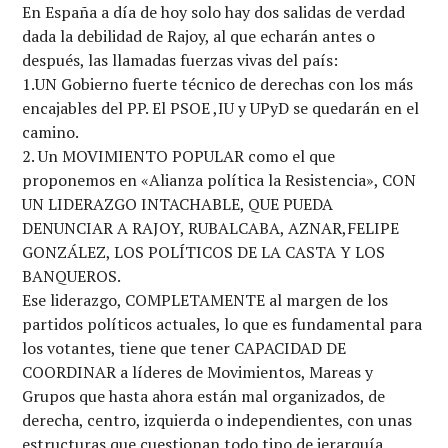
En España a día de hoy solo hay dos salidas de verdad
dada la debilidad de Rajoy, al que echarán antes o
después, las llamadas fuerzas vivas del país:
1.UN Gobierno fuerte técnico de derechas con los más
encajables del PP. El PSOE ,IU y UPyD se quedarán en el
camino.
2. Un MOVIMIENTO POPULAR como el que
proponemos en «Alianza política la Resistencia», CON
UN LIDERAZGO INTACHABLE, QUE PUEDA
DENUNCIAR A RAJOY, RUBALCABA, AZNAR,FELIPE
GONZÁLEZ, LOS POLÍTICOS DE LA CASTA Y LOS
BANQUEROS.
Ese liderazgo, COMPLETAMENTE al margen de los
partidos políticos actuales, lo que es fundamental para
los votantes, tiene que tener CAPACIDAD DE
COORDINAR a líderes de Movimientos, Mareas y
Grupos que hasta ahora están mal organizados, de
derecha, centro, izquierda o independientes, con unas
estructuras que cuestionan todo tipo de jerarquía.