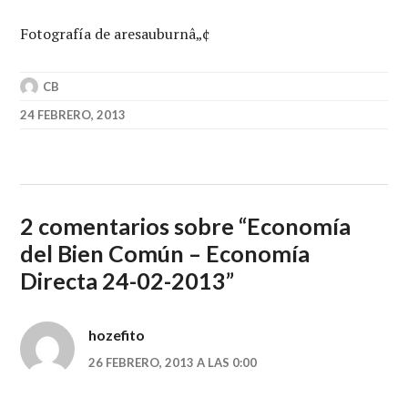
Fotografía de aresauburnâ„¢
CB
24 FEBRERO, 2013
2 comentarios sobre “
Economía
del Bien Común – Economía
Directa 24-02-2013
”
hozefito
26 FEBRERO, 2013 A LAS 0:00