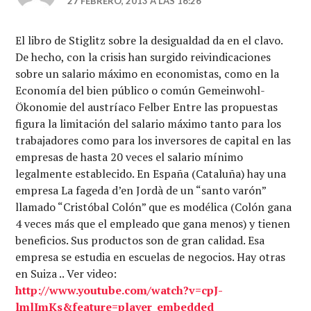
27 FEBRERO, 2013 A LAS 16:26
El libro de Stiglitz sobre la desigualdad da en el clavo.
De hecho, con la crisis han surgido reivindicaciones
sobre un salario máximo en economistas, como en la
Economía del bien público o común Gemeinwohl-
Ökonomie del austríaco Felber Entre las propuestas
figura la limitación del salario máximo tanto para los
trabajadores como para los inversores de capital en las
empresas de hasta 20 veces el salario mínimo
legalmente establecido. En España (Cataluña) hay una
empresa La fageda d’en Jordà de un “santo varón”
llamado “Cristóbal Colón” que es modélica (Colón gana
4 veces más que el empleado que gana menos) y tienen
beneficios. Sus productos son de gran calidad. Esa
empresa se estudia en escuelas de negocios. Hay otras
en Suiza .. Ver video:
http://www.youtube.com/watch?v=cpJ-
lmlImKs&feature=player_embedded