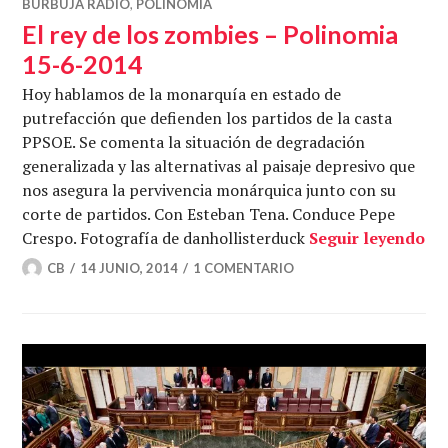
BURBUJA RADIO
,
POLINOMIA
El rey de los zombies – Polinomia
15-6-2014
Hoy hablamos de la monarquía en estado de
putrefacción que defienden los partidos de la casta
PPSOE. Se comenta la situación de degradación
generalizada y las alternativas al paisaje depresivo que
nos asegura la pervivencia monárquica junto con su
corte de partidos. Con Esteban Tena. Conduce Pepe
El
Crespo. Fotografía de danhollisterduck
Seguir leyendo
CB
14 JUNIO, 2014
1 COMENTARIO