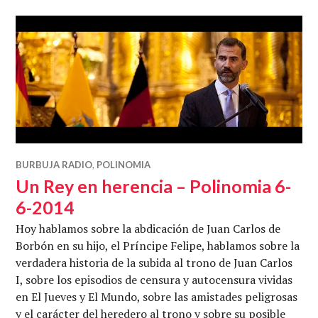
BURBUJA RADIO
,
POLINOMIA
Un Rey en herencia – Polinomia 6-
6-2014
Hoy hablamos sobre la abdicación de Juan Carlos de
Borbón en su hijo, el Príncipe Felipe, hablamos sobre la
verdadera historia de la subida al trono de Juan Carlos
I, sobre los episodios de censura y autocensura vividas
en El Jueves y El Mundo, sobre las amistades peligrosas
y el carácter del heredero al trono y sobre su posible