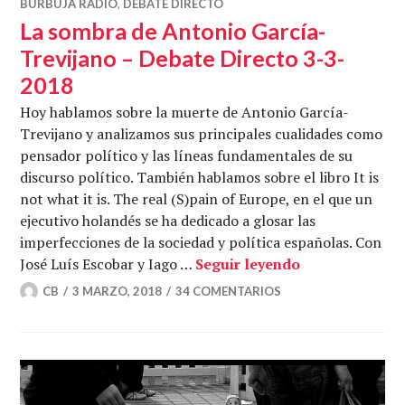
BURBUJA RADIO
,
DEBATE DIRECTO
La sombra de Antonio García-
Trevijano – Debate Directo 3-3-
2018
Hoy hablamos sobre la muerte de Antonio García-
Trevijano y analizamos sus principales cualidades como
pensador político y las líneas fundamentales de su
discurso político. También hablamos sobre el libro It is
not what it is. The real (S)pain of Europe, en el que un
ejecutivo holandés se ha dedicado a glosar las
imperfecciones de la sociedad y política españolas. Con
La sombra de A
José Luís Escobar y Iago …
Seguir leyendo
CB
3 MARZO, 2018
34 COMENTARIOS