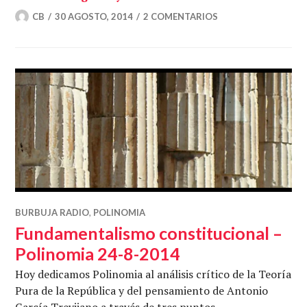
CB
30 AGOSTO, 2014
2 COMENTARIOS
BURBUJA RADIO
,
POLINOMIA
Fundamentalismo constitucional –
Polinomia 24-8-2014
Hoy dedicamos Polinomia al análisis crítico de la Teoría
Pura de la República y del pensamiento de Antonio
García Trevijano a través de tres puntos