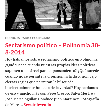
BURBUJA RADIO
,
POLINOMIA
Sectarismo político – Polinomia 30-
8-2014
Hoy hablamos sobre sectarismo político en Polinomia.
¿Qué sucede cuando nuestras propias ideas políticas
suponen una cárcel para el pansamiento? ¿Qué sucede
cuando no se permite la disensión ni la discusión bajo
ciertas reglas que permitan la búsqueda
intelectualmente honesta de la verdad? Hoy hablamos
de eso y mucho más con Pepe Crespo, Salva Mestre y
José María Aguilar. Conduce Juan Martínez. Fotografía
Sectarismo político – Polino
de Marc …
Seguir leyendo