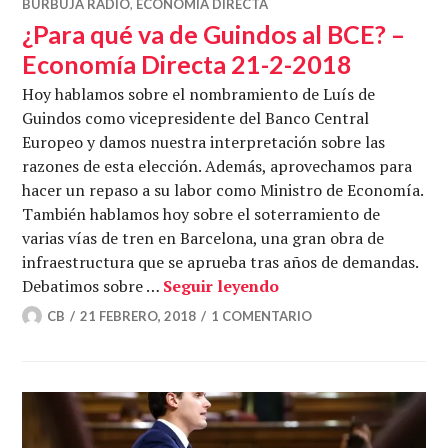
BURBUJA RADIO
,
ECONOMÍA DIRECTA
¿Para qué va de Guindos al BCE? –
Economía Directa 21-2-2018
Hoy hablamos sobre el nombramiento de Luís de
Guindos como vicepresidente del Banco Central
Europeo y damos nuestra interpretación sobre las
razones de esta elección. Además, aprovechamos para
hacer un repaso a su labor como Ministro de Economía.
También hablamos hoy sobre el soterramiento de
varias vías de tren en Barcelona, una gran obra de
infraestructura que se aprueba tras años de demandas.
¿Para qué va de Guin
Debatimos sobre …
Seguir leyendo
CB
21 FEBRERO, 2018
1 COMENTARIO