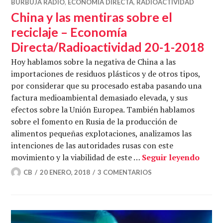
BURBUJA RADIO
,
ECONOMÍA DIRECTA
,
RADIOACTIVIDAD
China y las mentiras sobre el
reciclaje – Economía
Directa/Radioactividad 20-1-2018
Hoy hablamos sobre la negativa de China a las
importaciones de residuos plásticos y de otros tipos,
por considerar que su procesado estaba pasando una
factura medioambiental demasiado elevada, y sus
efectos sobre la Unión Europea. También hablamos
sobre el fomento en Rusia de la producción de
alimentos pequeñas explotaciones, analizamos las
intenciones de las autoridades rusas con este
China 
movimiento y la viabilidad de este …
Seguir leyendo
CB
20 ENERO, 2018
3 COMENTARIOS