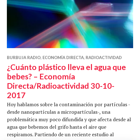
BURBUJA RADIO
,
ECONOMÍA DIRECTA
,
RADIOACTIVIDAD
¿Cuánto plástico lleva el agua que
bebes? – Economía
Directa/Radioactividad 30-10-
2017
Hoy hablamos sobre la contaminación por partículas -
desde nanopartículas a micropartículas-, una
problemática muy poco difundida y que afecta desde al
agua que bebemos del grifo hasta el aire que
respiramos. Partiendo de un reciente estudio al