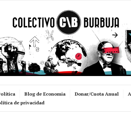
Colectivo Burb
olítica
Blog de Economia
Donar/Cuota Anual
A
lítica de privacidad