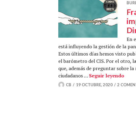
BUR
Fr
im
Di
En e
está influyendo la gestión de la pa
Estos últimos días hemos visto pub
el barómetro del CIS. Por el otro,
que, además de preguntar sobre la 
Frac
ciudadanos …
Seguir leyendo
CB
19 OCTUBRE, 2020
2 COMEN