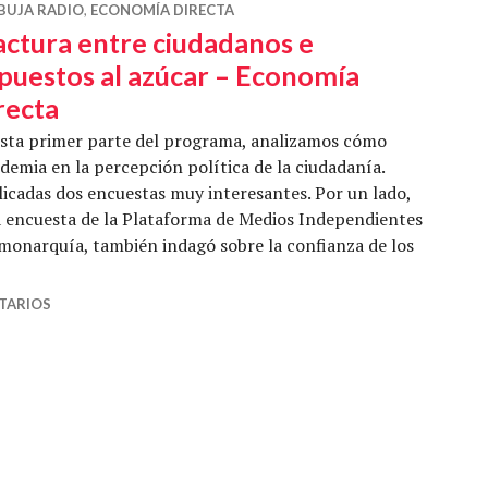
BUJA RADIO
,
ECONOMÍA DIRECTA
actura entre ciudadanos e
puestos al azúcar – Economía
recta
sta primer parte del programa, analizamos cómo
ndemia en la percepción política de la ciudadanía.
licadas dos encuestas muy interesantes. Por un lado,
 la encuesta de la Plataforma de Medios Independientes
monarquía, también indagó sobre la confianza de los
tura entre ciudadanos e impuestos al azúcar – Economía D
TARIOS