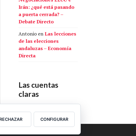
Irán: ¿qué está pasando
a puerta cerrada? –
Debate Directo
Antonio
en
Las lecciones
de las elecciones
andaluzas – Economía
Directa
Las cuentas
claras
Nuestras cuentas
RECHAZAR
CONFIGURAR