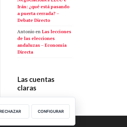
Irán: ¿qué está pasando
a puerta cerrada? –
Debate Directo
Antonio
en
Las lecciones
de las elecciones
andaluzas – Economía
Directa
Las cuentas
claras
Nuestras cuentas
RECHAZAR
CONFIGURAR