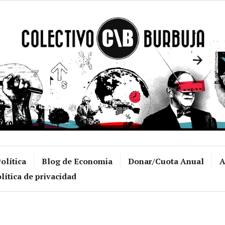
Colectivo Burb
olítica
Blog de Economia
Donar/Cuota Anual
A
lítica de privacidad