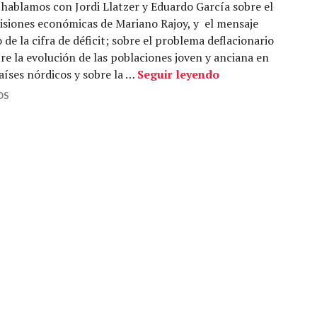
hablamos con Jordi Llatzer y Eduardo García sobre el
isiones económicas de Mariano Rajoy, y el mensaje
 de la cifra de déficit; sobre el problema deflacionario
e la evolución de las poblaciones joven y anciana en
La dulce decaden
aíses nórdicos y sobre la …
Seguir leyendo
OS