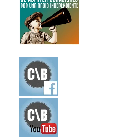
cia – Economía Directa 01-05-2013