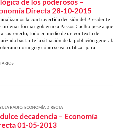
 lógica de los poderosos –
onomía Directa 28-10-2015
analizamos la controvertida decisión del Presidente
de ordenar formar gobierno a Passos Coelho pese a que
ra sostenerlo, todo en medio de un contexto de
rizado bastante la situación de la población general.
oberano noruego y cómo se va a utilizar para
ógica de los poderosos – Economía Directa 28-10-2015
TARIOS
BUJA RADIO
,
ECONOMÍA DIRECTA
 dulce decadencia – Economía
recta 01-05-2013