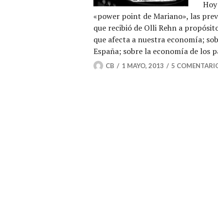
Hoy 
«power point de Mariano», las prev
que recibió de Olli Rehn a propósito
que afecta a nuestra economía; sobr
España; sobre la economía de los p
CB
1 MAYO, 2013
5 COMENTARI