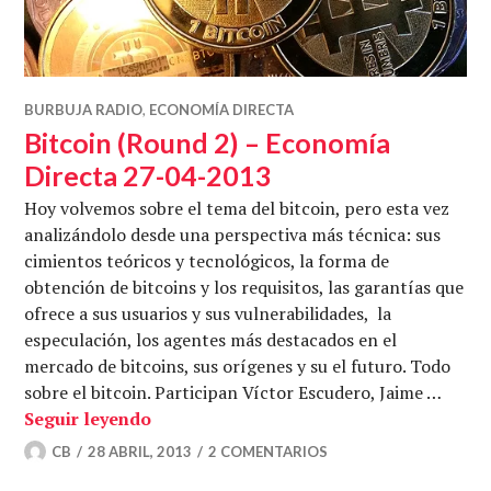
BURBUJA RADIO
,
ECONOMÍA DIRECTA
Bitcoin (Round 2) – Economía
Directa 27-04-2013
Hoy volvemos sobre el tema del bitcoin, pero esta vez
analizándolo desde una perspectiva más técnica: sus
cimientos teóricos y tecnológicos, la forma de
obtención de bitcoins y los requisitos, las garantías que
ofrece a sus usuarios y sus vulnerabilidades, la
especulación, los agentes más destacados en el
mercado de bitcoins, sus orígenes y su el futuro. Todo
sobre el bitcoin. Participan Víctor Escudero, Jaime …
Bitcoin (Round 2) – Economía Directa 2
Seguir leyendo
CB
28 ABRIL, 2013
2 COMENTARIOS