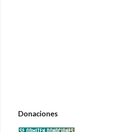
do en Brasil – Debate Directo 2-9-2016
Donaciones