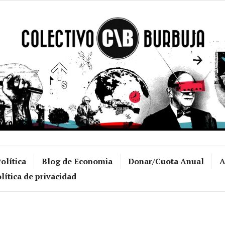
Colectivo Burb
olítica
Blog de Economia
Donar/Cuota Anual
A
lítica de privacidad