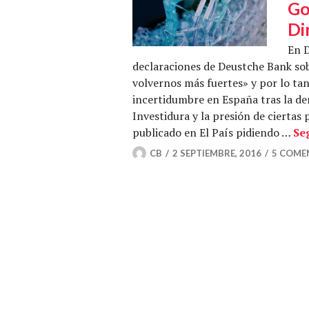
Go
Di
En D
declaraciones de Deustche Bank so
volvernos más fuertes» y por lo tan
incertidumbre en España tras la de
Investidura y la presión de cierta
publicado en El País pidiendo …
Se
CB
2 SEPTIEMBRE, 2016
5 COME