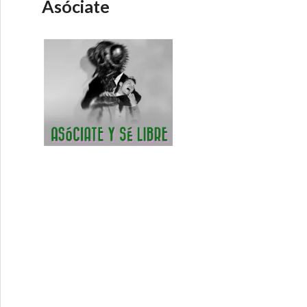
Asóciate
 – Debate Directo