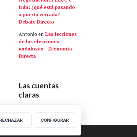
Irán: ¿qué está pasando
a puerta cerrada? –
Debate Directo
Antonio
en
Las lecciones
de las elecciones
andaluzas – Economía
Directa
Las cuentas
claras
Nuestras cuentas
RECHAZAR
CONFIGURAR