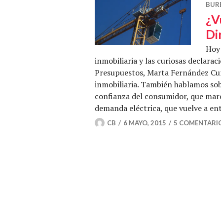
BUR
¿V
Di
Hoy 
inmobiliaria y las curiosas declarac
Presupuestos, Marta Fernández Curr
inmobiliaria. También hablamos sob
confianza del consumidor, que marc
demanda eléctrica, que vuelve a ent
CB
6 MAYO, 2015
5 COMENTARI