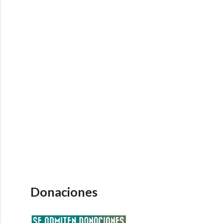
Donaciones