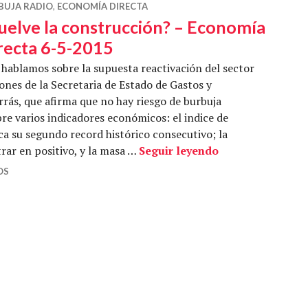
BUJA RADIO
,
ECONOMÍA DIRECTA
uelve la construcción? – Economía
recta 6-5-2015
hablamos sobre la supuesta reactivación del sector
iones de la Secretaria de Estado de Gastos y
ás, que afirma que no hay riesgo de burbuja
re varios indicadores económicos: el indice de
a su segundo record histórico consecutivo; la
¿Vuelve la const
rar en positivo, y la masa …
Seguir leyendo
OS