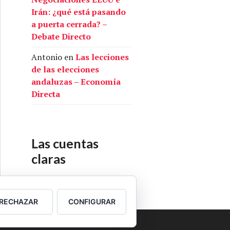
Irán: ¿qué está pasando
a puerta cerrada? –
Debate Directo
Antonio
en
Las lecciones
de las elecciones
andaluzas – Economía
Directa
Las cuentas
claras
Nuestras cuentas
RECHAZAR
CONFIGURAR