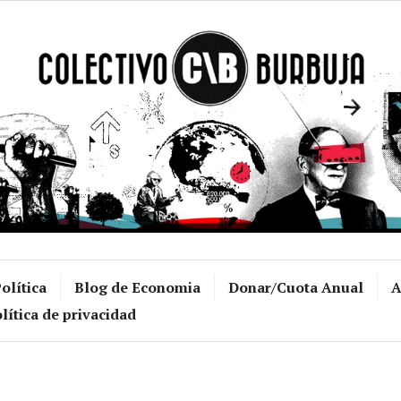
Colectivo Burb
olítica
Blog de Economia
Donar/Cuota Anual
A
lítica de privacidad