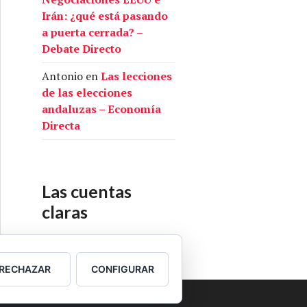
Irán: ¿qué está pasando
a puerta cerrada? –
Debate Directo
Antonio
en
Las lecciones
de las elecciones
andaluzas – Economía
Directa
Las cuentas
claras
Nuestras cuentas
RECHAZAR
CONFIGURAR