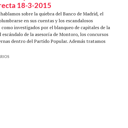
recta 18-3-2015
hablamos sobre la quiebra del Banco de Madrid, el
lumbrarse en sus cuentas y los escandalosos
 como investigados por el blanqueo de capitales de la
 escándalo de la asesoría de Montoro, los concursos
ternas dentro del Partido Popular. Además tratamos
encrucijada andaluza – Economía Directa 18-3-2015
RIOS