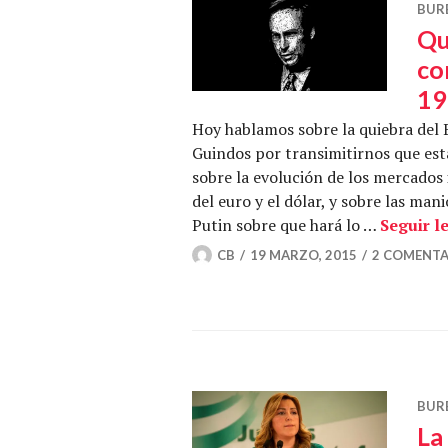
BUR
Qu
co
19
Hoy hablamos sobre la quiebra del 
Guindos por transimitirnos que est
sobre la evolución de los mercados 
del euro y el dólar, y sobre las man
Putin sobre que hará lo …
Seguir l
CB
19 MARZO, 2015
2 COMENTA
BUR
La