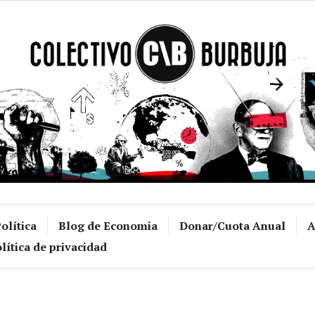
Colectivo Burb
olítica
Blog de Economia
Donar/Cuota Anual
A
lítica de privacidad