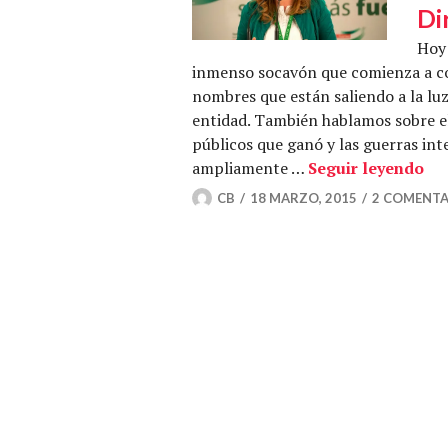
Di
Hoy 
inmenso socavón que comienza a co
nombres que están saliendo a la luz
entidad. También hablamos sobre el
públicos que ganó y las guerras in
La 
ampliamente …
Seguir leyendo
CB
18 MARZO, 2015
2 COMENTA