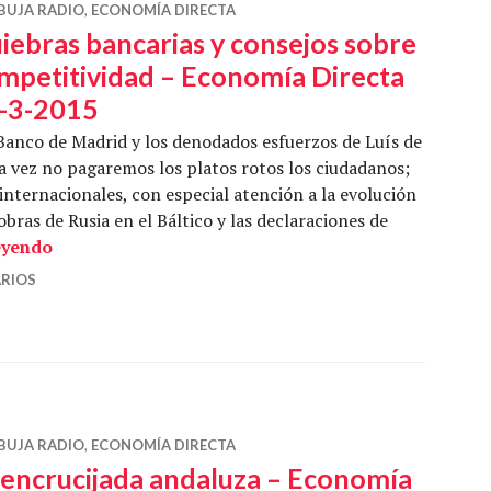
BUJA RADIO
,
ECONOMÍA DIRECTA
iebras bancarias y consejos sobre
mpetitividad – Economía Directa
-3-2015
Banco de Madrid y los denodados esfuerzos de Luís de
a vez no pagaremos los platos rotos los ciudadanos;
internacionales, con especial atención a la evolución
iobras de Rusia en el Báltico y las declaraciones de
Quiebras bancarias y consejos sobre competitivida
eyendo
RIOS
BUJA RADIO
,
ECONOMÍA DIRECTA
 encrucijada andaluza – Economía