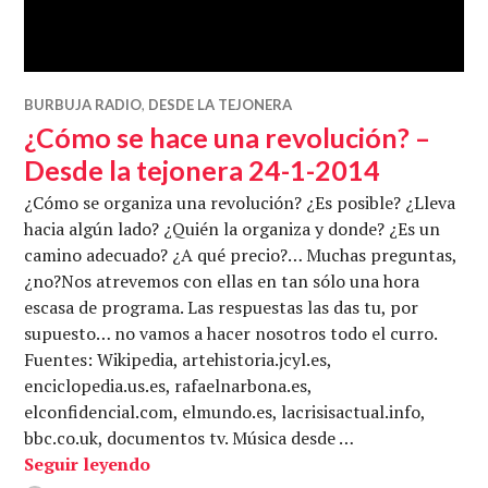
BURBUJA RADIO
,
DESDE LA TEJONERA
¿Cómo se hace una revolución? –
Desde la tejonera 24-1-2014
¿Cómo se organiza una revolución? ¿Es posible? ¿Lleva
hacia algún lado? ¿Quién la organiza y donde? ¿Es un
camino adecuado? ¿A qué precio?… Muchas preguntas,
¿no?Nos atrevemos con ellas en tan sólo una hora
escasa de programa. Las respuestas las das tu, por
supuesto… no vamos a hacer nosotros todo el curro.
Fuentes: Wikipedia, artehistoria.jcyl.es,
enciclopedia.us.es, rafaelnarbona.es,
elconfidencial.com, elmundo.es, lacrisisactual.info,
bbc.co.uk, documentos tv. Música desde …
¿Cómo se hace una revolución? – Desde 
Seguir leyendo