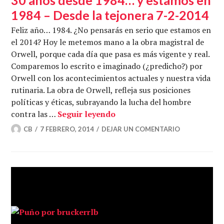
1984 – Desde la tejonera 7-2-2014
Feliz año… 1984. ¿No pensarás en serio que estamos en
el 2014? Hoy le metemos mano a la obra magistral de
Orwell, porque cada día que pasa es más vigente y real.
Comparemos lo escrito e imaginado (¿predicho?) por
Orwell con los acontecimientos actuales y nuestra vida
rutinaria. La obra de Orwell, refleja sus posiciones
políticas y éticas, subrayando la lucha del hombre
30 años desde 1984… y esta
contra las …
Seguir leyendo
CB
7 FEBRERO, 2014
DEJAR UN COMENTARIO