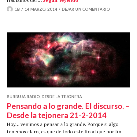
CB
14 MARZO, 2014
DEJAR UN COMENTARIO
BURBUJA RADIO
,
DESDE LA TEJONERA
Pensando a lo grande. El discurso. –
Desde la tejonera 21-2-2014
Hoy… venimos a pensar a lo grande. Porque si algo
tenemos claro, es que de todo este lío al que por fin