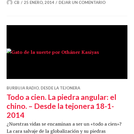
CB
25 ENERO, 2014
DEJAR UN COMENTARIO
BURBUJA RADIO
,
DESDE LA TEJONERA
Todo a cien. La piedra angular: el
chino. – Desde la tejonera 18-1-
2014
¿Nuestras vidas se encaminan a ser un «todo a cien»?
La cara salvaje de la globalización y su piedras