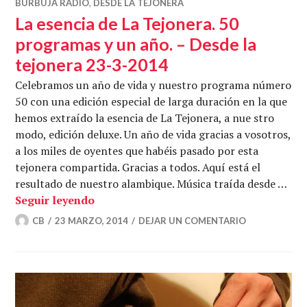
BURBUJA RADIO
,
DESDE LA TEJONERA
La esencia de La Tejonera. 50
programas y un año. – Desde la
tejonera 23-3-2014
Celebramos un año de vida y nuestro programa número
50 con una edición especial de larga duración en la que
hemos extraído la esencia de La Tejonera, a nue stro
modo, edición deluxe. Un año de vida gracias a vosotros,
a los miles de oyentes que habéis pasado por esta
tejonera compartida. Gracias a todos. Aquí está el
resultado de nuestro alambique. Música traída desde …
La esencia de La Tejonera. 50 programas
Seguir leyendo
CB
23 MARZO, 2014
DEJAR UN COMENTARIO