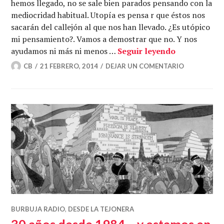
hemos llegado, no se sale bien parados pensando con la
mediocridad habitual. Utopía es pensa r que éstos nos
sacarán del callejón al que nos han llevado. ¿Es utópico
mi pensamiento?. Vamos a demostrar que no. Y nos
Pensando a l
ayudamos ni más ni menos …
Seguir leyendo
CB
21 FEBRERO, 2014
DEJAR UN COMENTARIO
BURBUJA RADIO
,
DESDE LA TEJONERA
30 años desde 1984… y estamos en