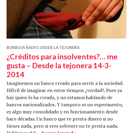
BURBUJA RADIO
,
DESDE LA TEJONERA
¿Créditos para insolventes?… me
gusta – Desde la tejonera 14-3-
2014
Imaginemos un banco creado para servir a la sociedad.
Difícil de imaginar en estos tiempos ¿verdad?. Pues ya
hay quien lo ha creado, y no estamos hablando de
bancos nacionalizados. Y tampoco es un experimento,
es algo muy consolidado y en funcionamiento desde
hace décadas. Un banco que te presta dinero si no
tienes nada, pero si eres solvente no te presta nada.
¿Créditos para insolven
Hablamos del …
Seguir leyendo