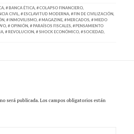
CA
,
BANCA ÉTICA
,
COLAPSO FINANCIERO
,
CIA CIVIL
,
ESCLAVITUD MODERNA
,
FIN DE CIVILIZACIÓN
,
IÓN
,
INMOVILISMO
,
MAGAZINE
,
MERCADOS
,
MIEDO
WO
,
OPINIÓN
,
PARAÍSOS FISCALES
,
PENSAMIENTO
IA
,
REVOLUCION
,
SHOCK ECONÓMICO
,
SOCIEDAD
,
no será publicada.
Los campos obligatorios están