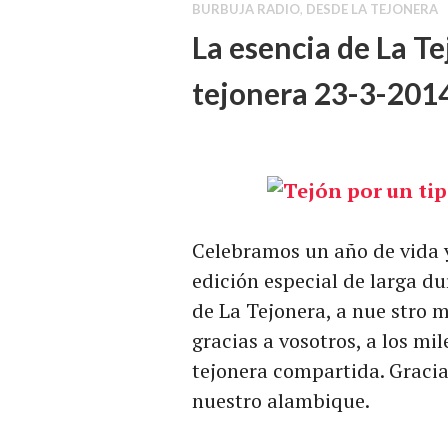
BURBUJA RADIO
,
DESDE LA TEJONERA
La esencia de La T
tejonera 23-3-201
Celebramos un año de vida
edición especial de larga d
de La Tejonera, a nue stro 
gracias a vosotros, a los mi
tejonera compartida. Gracias
nuestro alambique.