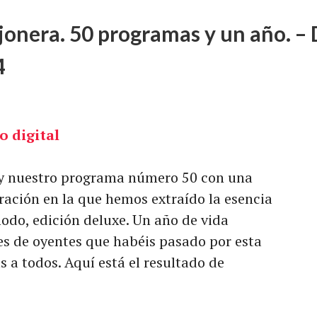
ejonera. 50 programas y un año. – 
4
 y nuestro programa número 50 con una
uración en la que hemos extraído la esencia
modo, edición deluxe. Un año de vida
les de oyentes que habéis pasado por esta
 a todos. Aquí está el resultado de