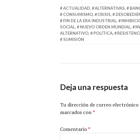
ACTUALIDAD
,
ALTERNATIVAS
,
BAN
CONSUMISMO
,
CRISIS
,
DESOBEDIEN
FIN DE LA ERA INDUSTRIAL
,
INHIBIC
SOCIAL
,
NUEVO ORDEN MUNDIAL
,
N
ALTERNATIVO
,
POLÍTICA
,
RESISTENC
SUMISIÓN
Deja una respuesta
Tu dirección de correo electrónico 
marcados con
*
Comentario
*