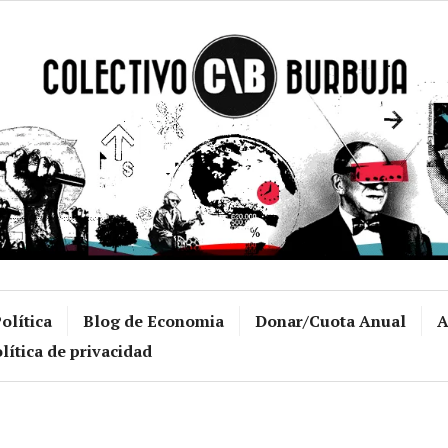
Colectivo Burb
olítica
Blog de Economia
Donar/Cuota Anual
A
lítica de privacidad