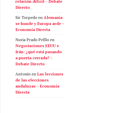
relación difícil – Debate
Directo
Sir Torpedo
en
Alemania
se hunde y Europa arde –
Economía Directa
Nuria Prado Pelllo
en
Negociaciones EEUU e
Irán: ¿qué está pasando
a puerta cerrada? –
Debate Directo
Antonio
en
Las lecciones
de las elecciones
andaluzas – Economía
Directa