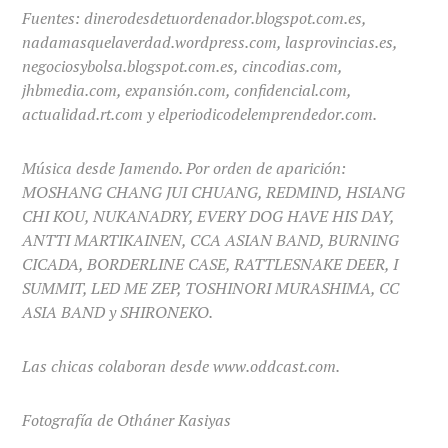
Fuentes: dinerodesdetuordenador.blogspot.com.es,
nadamasquelaverdad.wordpress.com, lasprovincias.es,
negociosybolsa.blogspot.com.es, cincodias.com,
jhbmedia.com, expansión.com, confidencial.com,
actualidad.rt.com y elperiodicodelemprendedor.com.
Música desde Jamendo. Por orden de aparición:
MOSHANG CHANG JUI CHUANG, REDMIND, HSIANG
CHI KOU, NUKANADRY, EVERY DOG HAVE HIS DAY,
ANTTI MARTIKAINEN, CCA ASIAN BAND, BURNING
CICADA, BORDERLINE CASE, RATTLESNAKE DEER, I
SUMMIT, LED ME ZEP, TOSHINORI MURASHIMA, CC
ASIA BAND y SHIRONEKO.
Las chicas colaboran desde www.oddcast.com.
Fotografía de Otháner Kasiyas