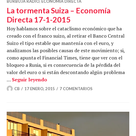
BURBUJA RADIO
,
ECONOMÍA DIRECTA
La tormenta Suiza – Economía
Directa 17-1-2015
Hoy hablamos sobre el cataclismo económico que ha
creado con el franco suizo, al retirar el Banco Central
Suizo el tipo estable que mantenía con el euro, y
analizamos las posibles causas de este movimiento; si,
como apunta el Financial Times, tiene que ver con el
bloqueo a Rusia, si es consecuencia de la pérdida del
valor del euro o si están descontando algún problema
La tormenta Suiza – Economía Direct
…
Seguir leyendo
CB
17 ENERO, 2015
7 COMENTARIOS