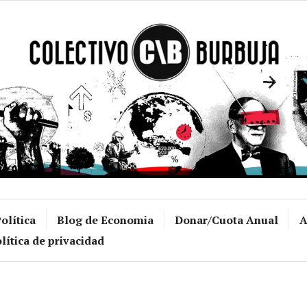
Colectivo Burb
olítica
Blog de Economia
Donar/Cuota Anual
A
lítica de privacidad