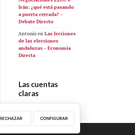
Irán: ¿qué está pasando
a puerta cerrada? –
Debate Directo
Antonio
en
Las lecciones
de las elecciones
andaluzas – Economía
Directa
Las cuentas
claras
Nuestras cuentas
RECHAZAR
CONFIGURAR