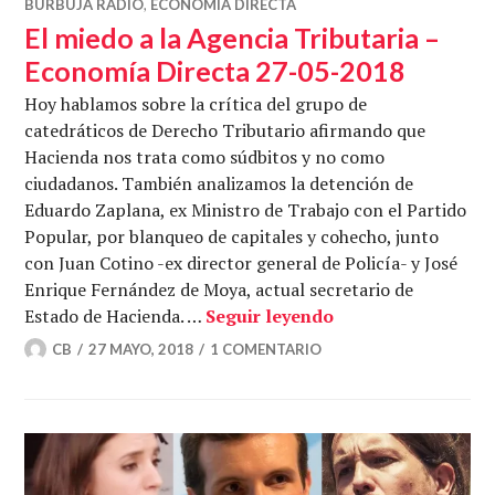
BURBUJA RADIO
,
ECONOMÍA DIRECTA
El miedo a la Agencia Tributaria –
Economía Directa 27-05-2018
Hoy hablamos sobre la crítica del grupo de
catedráticos de Derecho Tributario afirmando que
Hacienda nos trata como súdbitos y no como
ciudadanos. También analizamos la detención de
Eduardo Zaplana, ex Ministro de Trabajo con el Partido
Popular, por blanqueo de capitales y cohecho, junto
con Juan Cotino -ex director general de Policía- y José
Enrique Fernández de Moya, actual secretario de
El miedo a la Agen
Estado de Hacienda. …
Seguir leyendo
CB
27 MAYO, 2018
1 COMENTARIO